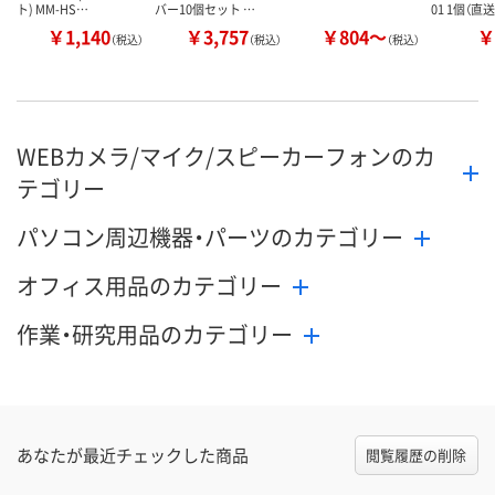
ト) MM-HS…
バー10個セット …
01 1個（直
￥1,140
￥3,757
￥804～
￥
（税込）
（税込）
（税込）
WEBカメラ/マイク/スピーカーフォンのカ
テゴリー
パソコン周辺機器・パーツのカテゴリー
オフィス用品のカテゴリー
作業・研究用品のカテゴリー
あなたが最近チェックした商品
閲覧履歴の削除