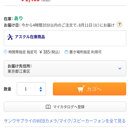
あり
在庫：
お届け日：
今から
4時間35分
以内のご注文で、8月11日（火）にお届け
アスクル在庫商品
￥385
時間帯指定 指定可
（税込）
置き場所指定 利用可
お届け先住所：
東京都江東区
数量
カゴへ
マイカタログへ登録
サンワサプライのWEBカメラ/マイク/スピーカーフォンを全て見る