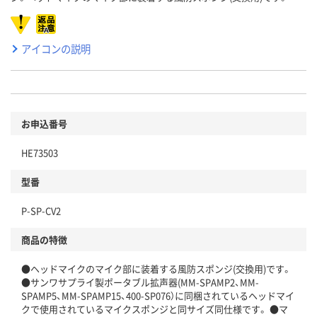
アイコンの説明
お申込番号
HE73503
型番
P-SP-CV2
商品の特徴
●ヘッドマイクのマイク部に装着する風防スポンジ(交換用)です。
●サンワサプライ製ポータブル拡声器(MM-SPAMP2、MM-
SPAMP5、MM-SPAMP15、400-SP076）に同梱されているヘッドマイ
クで使用されているマイクスポンジと同サイズ同仕様です。 ●マ