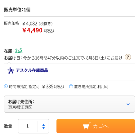
販売単位：1個
￥4,082
販売価格
（税抜き）
￥4,490
（税込）
2点
在庫：
お届け日：
今から
16時間47分
以内のご注文で、8月8日（土）にお届け
アスクル在庫商品
￥385
時間帯指定 指定可
（税込）
置き場所指定 利用可
お届け先住所：
東京都江東区
数量
カゴへ