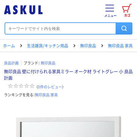
カゴ
メニュー
ホーム
生活雑貨/キッチン用品
無印良品
無印良品 家具
良品計画
ブランド：
無印良品
無印良品 壁に付けられる家具ミラー オーク材 ライトグレー 小 良品
計画
（
0
件のレビュー
）
ランキングを見る：
無印良品 家具