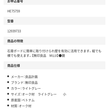
お申込番号
HE75759
型番
12939733
商品の特徴
石膏ボードに簡単に取り付けられ壁を有効に活用できます。縦でも
横でも使えます。【無印良品 MUJI】●鏡
商品仕様
メーカー：良品計画
ブランド：無印良品
カラー：ライトグレー
サイズ：オーク材 ライトグレー 小
原産国：ベトナム
材質：オーク材