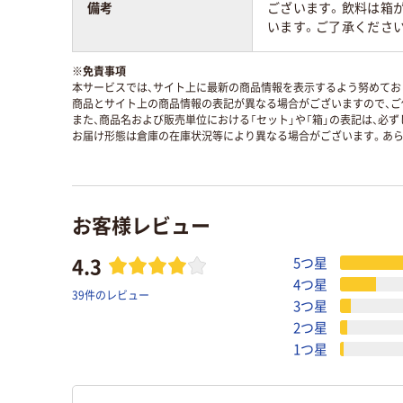
備考
ございます。飲料は箱
います。ご了承くださ
※
免責事項
本サービスでは、サイト上に最新の商品情報を表示するよう努めており
商品とサイト上の商品情報の表記が異なる場合がございますので、ご
また、商品名および販売単位における「セット」や「箱」の表記は、必
お届け形態は倉庫の在庫状況等により異なる場合がございます。あら
お客様レビュー
4.3
5つ星
4つ星
39件のレビュー
3つ星
2つ星
1つ星