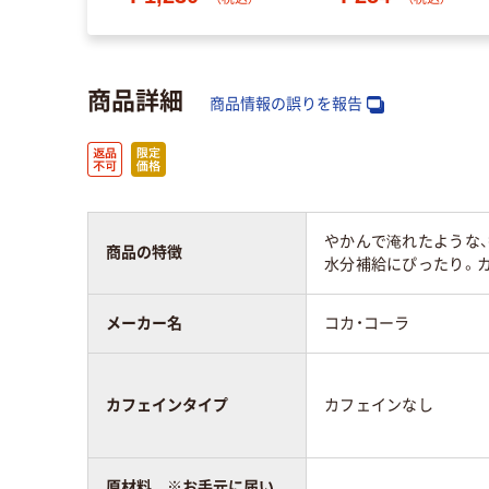
商品詳細
商品情報の誤りを報告
やかんで淹れたような、
商品の特徴
水分補給にぴったり。
メーカー名
コカ・コーラ
カフェインタイプ
カフェインなし
原材料 ※お手元に届い