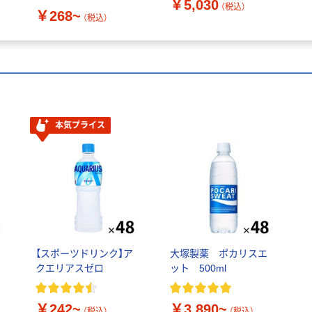
￥5,030
分補給 塩分補給
（税込）
￥268~
（税込）
本気プライス
【スポーツドリンク】ア
大塚製薬 ポカリスエ
クエリアスゼロ
ット 500ml
￥242~
￥3,890~
（税込）
（税込）