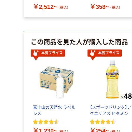
￥2,512~
￥358~
（税込）
（税込）
この商品を見た人が購入した商品
本気プライス
本気プライス
富士山の天然水 ラベル
【スポーツドリンク】ア
レス
クエリアス ビタミン
￥1,230~
￥254~
（税込）
（税込）