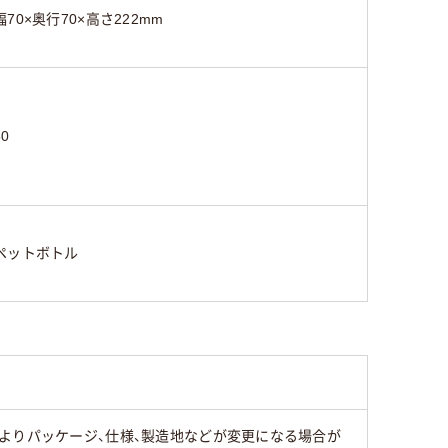
幅70×奥行70×高さ222mm
50
ペットボトル
よりパッケージ、仕様、製造地などが変更になる場合が