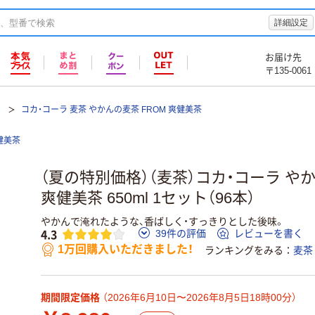
詳細設定
お届け先
〒135-0061
コカ・コーラ 麦茶 やかんの麦茶 FROM 爽健美茶
健美茶
（夏の特別価格）（麦茶）コカ・コーラ やか
爽健美茶 650ml 1セット（96本）
やかんで淹れたような、香ばしく・すっきりとした後味。
4.3
39件の評価
レビューを書く
1万回購入いただきました！
ランキングをみる
麦茶
期間限定価格
（2026年6月10日〜2026年8月5日18時00分）