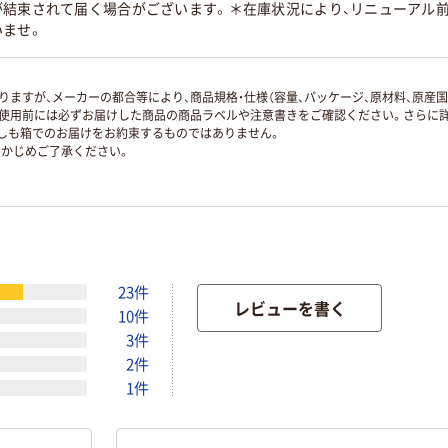
が結束されて届く場合がございます。＊在庫状況により、リニューアル前
いませ。
ますが、メーカーの都合等により、商品規格・仕様（容量、パッケージ、原材料、原産
使用前には必ずお届けした商品の商品ラベルや注意書きをご確認ください。さらに詳
ずしも箱でのお届けをお約束するものではありません。
かじめご了承ください。
23件
レビューを書く
10件
3件
2件
1件