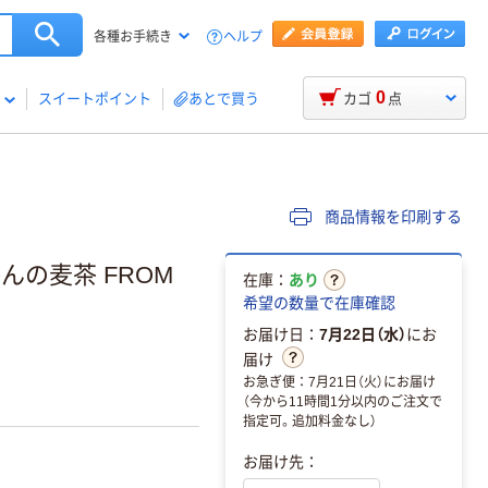
ヘルプ
各種お手続き
0
スイートポイント
あとで買う
カゴ
点
商品情報を印刷する
んの麦茶 FROM
在庫：
あり
希望の数量で在庫確認
お届け日：
7月22日（水）
にお
届け
お急ぎ便：7月21日（火）にお届け
（今から11時間1分以内のご注文で
指定可。追加料金なし）
お届け先：