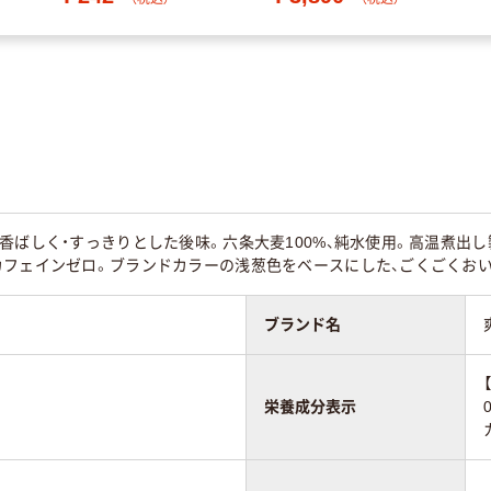
香ばしく・すっきりとした後味。六条大麦100%、純水使用。高温煮出し製
カフェインゼロ。ブランドカラーの浅葱色をベースにした、ごくごくお
ブランド名
栄養成分表示