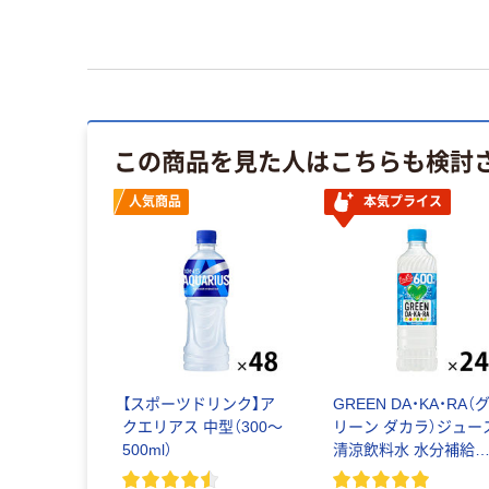
この商品を見た人はこちらも検討
人気商品
本気プライス
【スポーツドリンク】ア
GREEN DA・KA・RA（
クエリアス 中型（300～
リーン ダカラ）ジュー
500ml）
清涼飲料水 水分補給
料