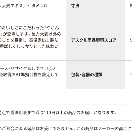
）、大麦エキス／ビタミンC
寸法
のおいしさにこだわった『やかん
美茶』が登場します。極力大麦以外の
ることを目指し、高温煮出し製法
アスクル商品環境スコア
、香ばしくしっかりとした味わい
ユース・リサイクルしやすい(10
T認証取得/SBT準拠目標を設定して
包装・容器の種類
時点で賞味期限まで残り110日以上の商品のお届けとなります。
様のご都合による返品はお受けできません。この商品はメーカーの都合に