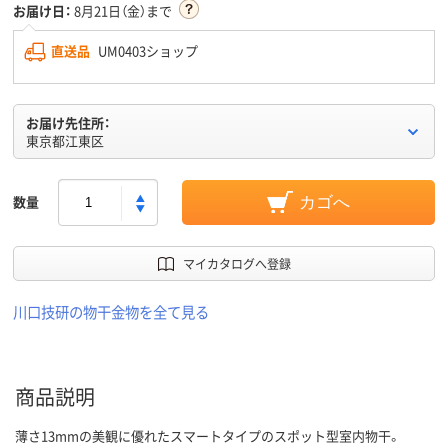
お届け日：
8月21日（金）まで
直送品
UM0403ショップ
お届け先住所：
東京都江東区
数量
カゴへ
マイカタログへ登録
川口技研の物干金物を全て見る
商品説明
薄さ13mmの美観に優れたスマートタイプのスポット型室内物干。