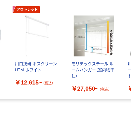
アウトレット
ー
川口技研 ホスクリーン
モリテックスチール ル
UTM ホワイト
ームハンガー（室内物干
し）
￥12,615~
（税込）
￥27,050~
（税込）