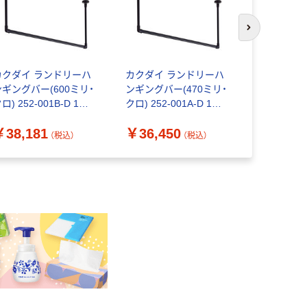
次のスライド
カクダイ ランドリーハ
カクダイ ランドリーハ
カクダイ 
ンギングバー(600ミリ・
ンギングバー(470ミリ・
ンギングバー
ロ) 252-001B-D 1個
クロ) 252-001A-D 1個
シロ) 252-
（直送品）
（直送品）
（直送品）
￥38,181
￥36,450
￥38,18
（税込）
（税込）