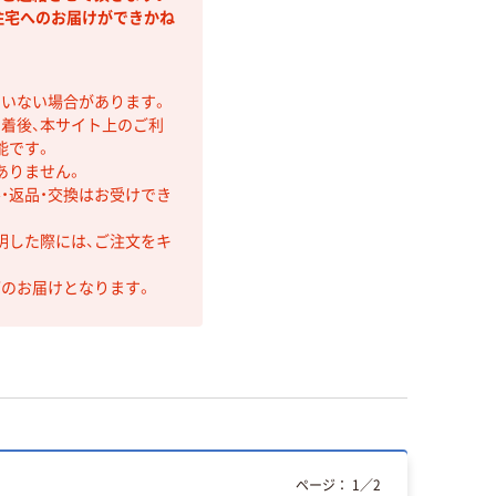
住宅へのお届けができかね
ていない場合があります。
着後、本サイト上のご利
能です。
ありません。
・返品・交換はお受けでき
明した際には、ご注文をキ
第のお届けとなります。
ページ：
1
／
2