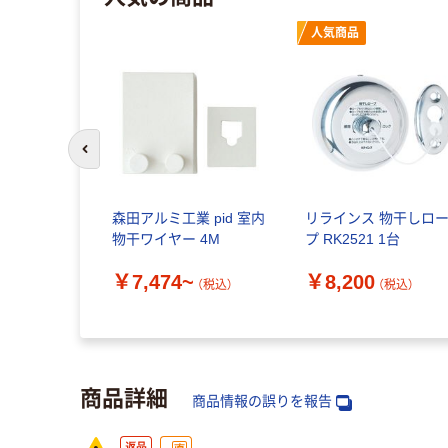
人気商品
前のスライドへ
森田アルミ工業 pid 室内
リラインス 物干しロ
物干ワイヤー 4M
プ RK2521 1台
￥7,474~
￥8,200
（税込）
（税込）
商品詳細
商品情報の誤りを報告