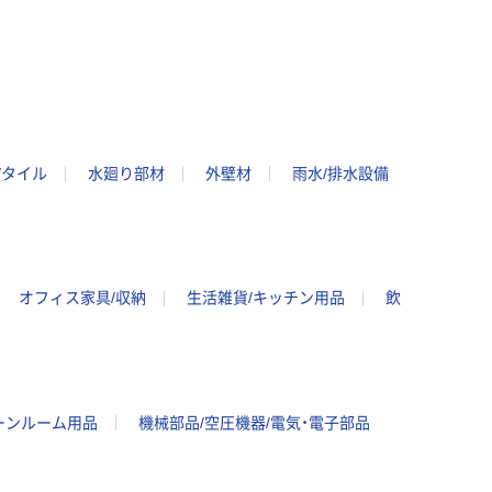
/タイル
水廻り部材
外壁材
雨水/排水設備
オフィス家具/収納
生活雑貨/キッチン用品
飲
ーンルーム用品
機械部品/空圧機器/電気・電子部品