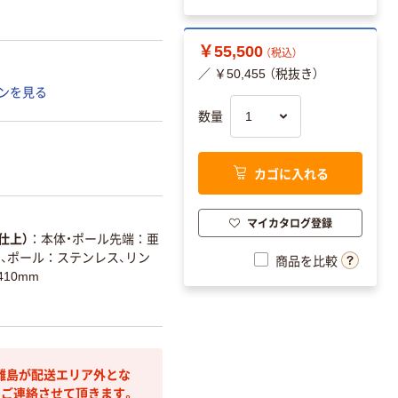
￥55,500
（税込）
／ ￥50,455 （税抜き）
ンを見る
数量
カゴに入れる
マイカタログ登録
仕上）
本体・ポール先端：亜
)、ポール：ステンレス、リン
商品を比較
-410mm
離島が配送エリア外とな
りご連絡させて頂きます。