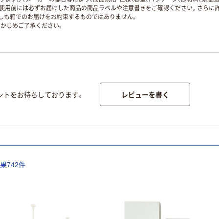
使用前には必ずお届けした商品の商品ラベルや注意書きをご確認ください。さらに詳
ずしも箱でのお届けをお約束するものではありません。
かじめご了承ください。
レビューを書く
ントをお待ちしております。
結果
742
件