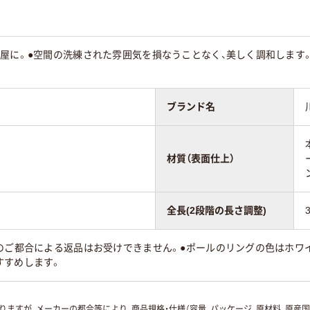
屋に。●空間の洗練された雰囲気を損なうことなく、美しく調和します。
。
ブランド名
材質（表面仕上）
全長(2段階の長さ調整)
様のご都合による返品はお受けできません。●ポールのリングの色はホワ
すすめします。
ますが、メーカーの都合等により、商品規格・仕様（容量、パッケージ、原材料、原産