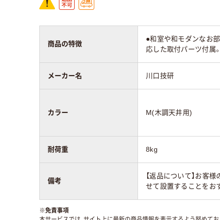
●和室や和モダンなお部
商品の特徴
応した取付パーツ付属
メーカー名
川口技研
カラー
M(木調天井用)
耐荷重
8kg
【返品について】お客
備考
せて設置することをお
※
免責事項
本サービスでは、サイト上に最新の商品情報を表示するよう努めており