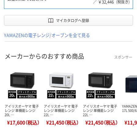
￥32,446
／
(税抜き)
マイカタログへ登録
YAMAZENの電子レンジ/オーブンを全て見る
メーカーからのおすすめ商品
スポンサー
アイリスオーヤマ 電子
アイリスオーヤマ 電子
アイリスオーヤマ 電子
YAMAZ
レンジ 単機能レンジ
レンジ 単機能レンジ
レンジ 単機能レンジ
17L 500
20L …
22L …
22L …
¥17,600（税込）
¥21,450（税込）
¥21,450（税込）
¥11,