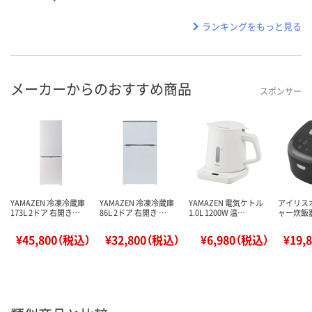
ランキングをもっと見る
メーカーからのおすすめ商品
スポンサー
YAMAZEN 冷凍冷蔵庫
YAMAZEN 冷凍冷蔵庫
YAMAZEN 電気ケトル
アイリスオ
173L 2ドア 右開き…
86L 2ドア 右開き …
1.0L 1200W 温…
ャー炊飯器 
¥45,800（税込）
¥32,800（税込）
¥6,980（税込）
¥19,