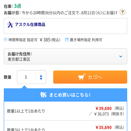
3点
在庫：
お届け日：
今から
20時間36分
以内のご注文で、8月11日（火）にお届け
アスクル在庫商品
￥385
時間帯指定 指定可
（税込）
置き場所指定 利用可
お届け先住所：
東京都江東区
数量
カゴへ
まとめ買いはこちら！
￥39,680
(税込)
数量1以上で1台あたり
￥36,073
／
(税抜き)
￥35,690
(税込)
数量3以上で1台あたり