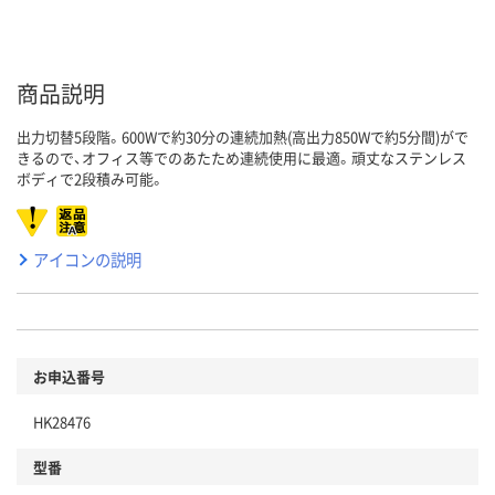
商品説明
出力切替5段階。600Wで約30分の連続加熱(高出力850Wで約5分間)がで
きるので、オフィス等でのあたため連続使用に最適。頑丈なステンレス
ボディで2段積み可能。
アイコンの説明
お申込番号
HK28476
型番