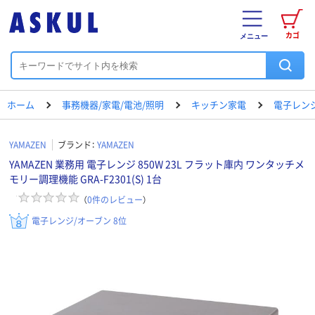
カゴ
メニュー
ホーム
事務機器/家電/電池/照明
キッチン家電
電子レン
YAMAZEN
ブランド：
YAMAZEN
YAMAZEN 業務用 電子レンジ 850W 23L フラット庫内 ワンタッチメ
モリー調理機能 GRA-F2301(S) 1台
（
0
件のレビュー
）
電子レンジ/オーブン 8位