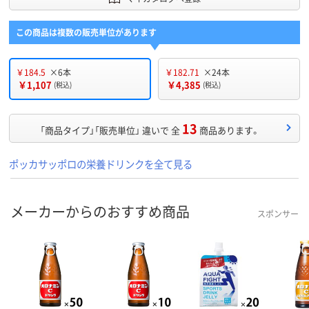
この商品は複数の販売単位があります
￥184.5
×6本
￥182.71
×24本
￥1,107
￥4,385
(税込)
(税込)
13
「商品タイプ」「販売単位」 違いで 全
商品あります。
ポッカサッポロの栄養ドリンクを全て見る
メーカーからのおすすめ商品
スポンサー