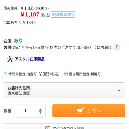
￥1,025
販売価格
（税抜き）
￥1,107
軽減税率 8%
（税込）
1本あたり￥184.5
あり
在庫：
お届け日：
今から
19時間7分
以内のご注文で、8月8日（土）にお届け
アスクル在庫商品
￥385
時間帯指定 指定可
（税込）
置き場所指定 利用可
お届け先住所：
東京都江東区
数量
カゴへ
マイカタログへ登録