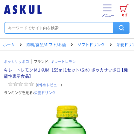
カゴ
メニュー
ホーム
飲料/食品/ギフト/お酒
ソフトドリンク
栄養ドリ
ポッカサッポロ
ブランド：
キレートレモン
キレートレモン MUKUMI 155ml 1セット（6本） ポッカサッポロ 【機
能性表示食品】
（
0
件のレビュー
）
ランキングを見る：
栄養ドリンク