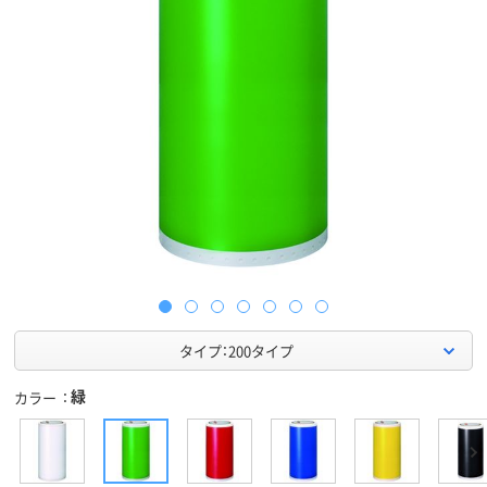
タイプ：200タイプ
緑
カラー