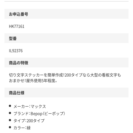
お申込番号
HK77161
型番
IL92376
商品の特徴
切り文字ステッカーを簡単作成！200タイプなら大型の看板文字も
おまかせ！屋外使用5年程度。
商品仕様
メーカー：マックス
ブランド：Bepop（ビーポップ）
タイプ：200タイプ
カラー：緑