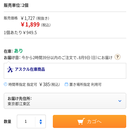
販売単位：2個
￥1,727
販売価格
（税抜き）
￥1,899
（税込）
1個あたり￥949.5
あり
在庫：
お届け日：
今から
2時間39分
以内のご注文で、8月9日（日）にお届け
アスクル在庫商品
￥385
時間帯指定 指定可
（税込）
置き場所指定 利用可
お届け先住所：
東京都江東区
数量
カゴへ