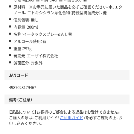
原材料 ※お手元に届いた商品を必ずご確認ください：水、エタ
ノール、エトキシシラン系化合物（持続型抗菌成分）、他
個別包装：無し
内容量：200ml
名称：イータックスプレーαＡＬ替
アルコール使用：有
重量：297g
発売元：エーザイ株式会社
滅菌区分：対象外
JANコード
4987028179467
備考（ご注意）
【返品について】お客様のご都合による返品はお受けできません。
ご購入の際は、ご利用ガイド「
ご利用ガイド
」を必ずご確認の上、お
申し込みください。