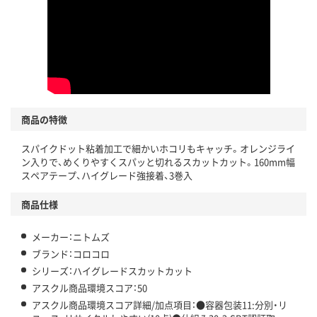
商品の特徴
スパイクドット粘着加工で細かいホコリもキャッチ。オレンジライ
ン入りで、めくりやすくスパッと切れるスカットカット。160mm幅
スペアテープ、ハイグレード強接着、3巻入
商品仕様
メーカー：ニトムズ
ブランド：コロコロ
シリーズ：ハイグレードスカットカット
アスクル商品環境スコア：50
アスクル商品環境スコア詳細/加点項目：●容器包装11:分別・リ