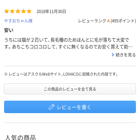
2018年11月30日
やすおちゃん様
レビューランク
A
(495ポイント)
安い
うちには猫が２匹いて、長毛種のためほんとに毛が落ちて大変で
す。あちこちコロコロして、すぐに無くなるのでお安く買えて助か
ります。
続きを見る
※
レビューはアスクルWebサイト、LOHACOに投稿された内容です。
この商品のレビューを全て見る
レビューを書く
人気の商品