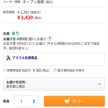
オープン価格
メーカー価格
（税込）
￥1,291
販売価格
（税抜き）
￥1,420
（税込）
あり
在庫：
お届け日：
8月9日（日）
にお届け
お急ぎ便：8月8日（土）にお届け
（今から
6時間14分
以内のご注文で指定
可。追加料金なし）
アスクル在庫商品
￥385
時間帯指定 指定可
（税込）
置き場所指定 利用可
お届け先住所：
東京都江東区
数量
カゴへ