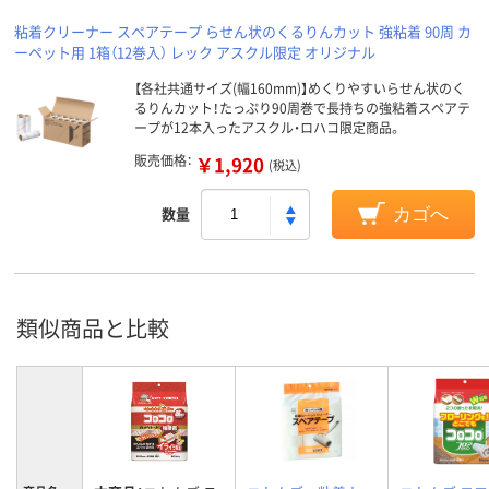
粘着クリーナー スペアテープ らせん状のくるりんカット 強粘着 90周 カ
ーペット用 1箱（12巻入） レック アスクル限定 オリジナル
【各社共通サイズ(幅160mm)】めくりやすいらせん状のく
るりんカット！たっぷり90周巻で長持ちの強粘着スペアテ
ープが12本入ったアスクル・ロハコ限定商品。
販売価格：
￥1,920
(税込)
数量
カゴへ
類似商品と比較