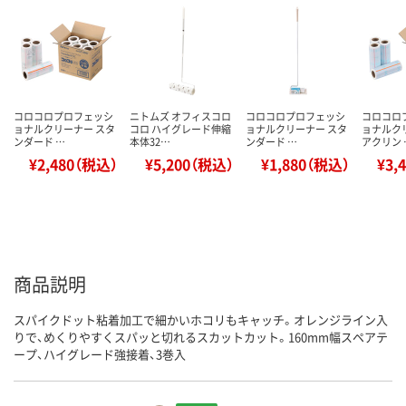
コロコロプロフェッシ
ニトムズ オフィスコロ
コロコロプロフェッシ
コロコロ
ョナルクリーナー スタ
コロ ハイグレード伸縮
ョナルクリーナー スタ
ョナルク
ンダード …
本体32…
ンダード …
アクリン 
¥2,480（税込）
¥5,200（税込）
¥1,880（税込）
¥3,
商品説明
スパイクドット粘着加工で細かいホコリもキャッチ。オレンジライン入
りで、めくりやすくスパッと切れるスカットカット。160mm幅スペアテ
ープ、ハイグレード強接着、3巻入