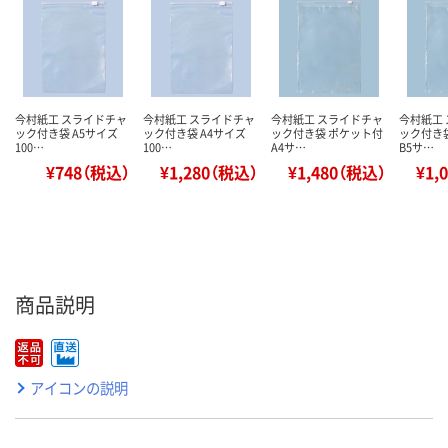
今村紙工 スライドチャ
今村紙工 スライドチャ
今村紙工 スライドチャ
今村紙工
ック付き袋 A5サイズ
ック付き袋 A4サイズ
ック付き袋 ポケット付
ック付き
100…
100…
A4サ…
B5サ…
¥748（税込）
¥1,280（税込）
¥1,480（税込）
¥1,
商品説明
アイコンの説明