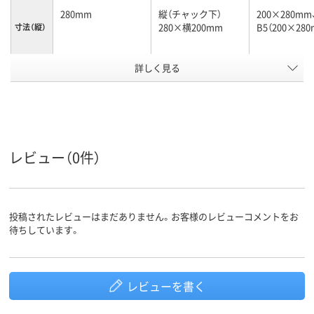
280mm
縦（チャック下）
200×280mm
280×横200mm
B5（200×28
寸法（縦）
詳しく見る
200mm
縦（チャック下）
200×280mm
寸法（横）
280×横200mm
B5（200×28
アスクル
商品環境
25
スコア
レビュー（0件）
投稿されたレビューはまだありません。お客様のレビューコメントをお
待ちしています。
レビューを書く