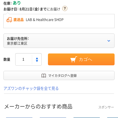
あり
在庫：
お届け日：
8月21日（金）まで
にお届け
直送品
LAB & Healthcare SHOP
お届け先住所：
東京都江東区
数量
カゴへ
マイカタログへ登録
アズワンのチャック袋を全て見る
メーカーからのおすすめ商品
スポンサー