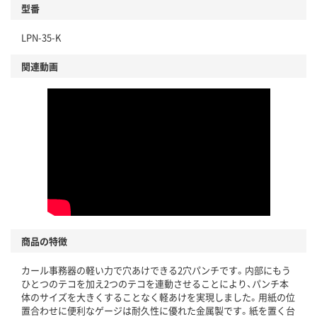
型番
LPN-35-K
関連動画
商品の特徴
カール事務器の軽い力で穴あけできる2穴パンチです。内部にもう
ひとつのテコを加え2つのテコを連動させることにより、パンチ本
体のサイズを大きくすることなく軽あけを実現しました。用紙の位
置合わせに便利なゲージは耐久性に優れた金属製です。紙を置く台