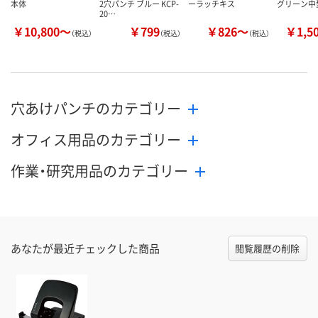
本体
2穴パンチ ブルー KCP-
ーラッチキス
グリーン中
20…
￥10,800～
￥799
￥826～
￥1,5
（税込）
（税込）
（税込）
穴あけパンチのカテゴリー
オフィス用品のカテゴリー
作業・研究用品のカテゴリー
あなたが最近チェックした商品
閲覧履歴の削除