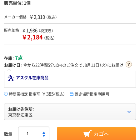
販売単位：1個
￥2,310
メーカー価格
（税込）
￥1,986
販売価格
（税抜き）
￥2,184
（税込）
7点
在庫：
お届け日：
今から
22時間5分
以内のご注文で、8月11日（火）にお届け
アスクル在庫商品
￥385
時間帯指定 指定可
（税込）
置き場所指定 利用可
お届け先住所：
東京都江東区
数量
カゴへ