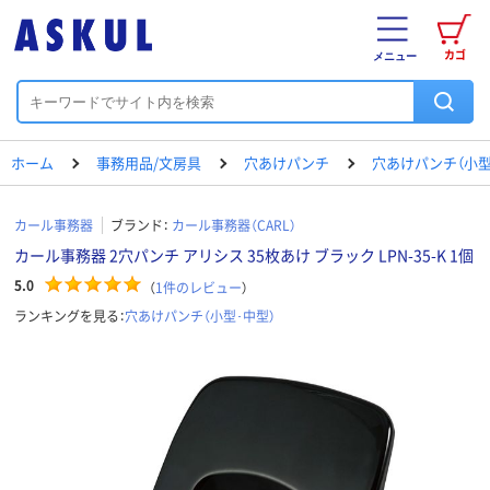
カゴ
メニュー
ホーム
事務用品/文房具
穴あけパンチ
穴あけパンチ（小型
カール事務器
ブランド：
カール事務器（CARL）
カール事務器 2穴パンチ アリシス 35枚あけ ブラック LPN-35-K 1個
5.0
（
1
件のレビュー
）
ランキングを見る：
穴あけパンチ（小型･中型）