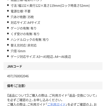
寸法：幅132×奥行122×高さ119mm(ロック時高さ52mm)
電源仕様：不要
穴あけ枚数：35枚
対応サイズ：A4サイズ
ゲージの有無：有り
くず受けの有無：有り
ハンドルロックの有無：有り
替え刃対応：非対応
穴径：6mm
ゲージ対応サイズ：A3～A5短辺、A4～A6長辺
JANコード
4971760002046
備考（ご注意）
【返品について】ご購入の際は、ご利用ガイド「返品・交換について」
を必ずご確認の上、お申し込みください。
ご購入の際は、ご利用ガイド「
ご利用ガイド
」を必ずご確認の上、お