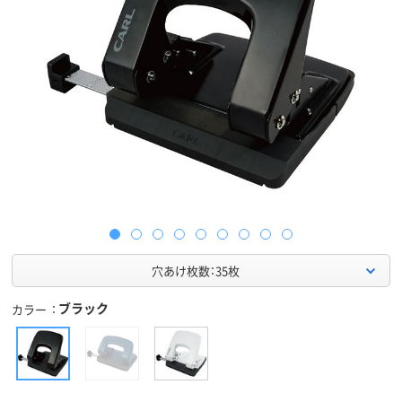
穴あけ枚数：35枚
ブラック
カラー