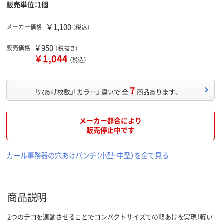
販売単位：1個
￥1,100
メーカー価格
（税込）
￥950
販売価格
（税抜き）
￥1,044
（税込）
7
「穴あけ枚数」「カラー」 違いで 全
商品あります。
メーカー都合により
販売停止中です
カール事務器の穴あけパンチ（小型･中型）を全て見る
商品説明
2つのテコを連動させることでコンパクトサイズでの軽あけを実現！軽い