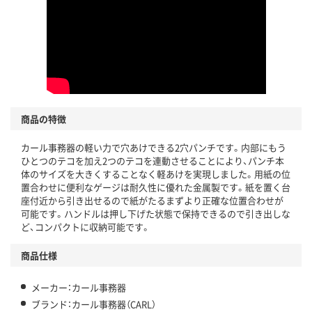
商品の特徴
カール事務器の軽い力で穴あけできる2穴パンチです。内部にもう
ひとつのテコを加え2つのテコを連動させることにより、パンチ本
体のサイズを大きくすることなく軽あけを実現しました。用紙の位
置合わせに便利なゲージは耐久性に優れた金属製です。紙を置く台
座付近から引き出せるので紙がたるまずより正確な位置合わせが
可能です。ハンドルは押し下げた状態で保持できるので引き出しな
ど、コンパクトに収納可能です。
商品仕様
メーカー：カール事務器
ブランド：カール事務器（CARL）