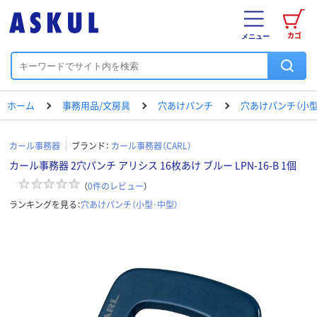
カゴ
メニュー
ホーム
事務用品/文房具
穴あけパンチ
穴あけパンチ（小型
カール事務器
ブランド：
カール事務器（CARL）
カール事務器 2穴パンチ アリシス 16枚あけ ブルー LPN-16-B 1個
（
0
件のレビュー
）
ランキングを見る：
穴あけパンチ（小型･中型）