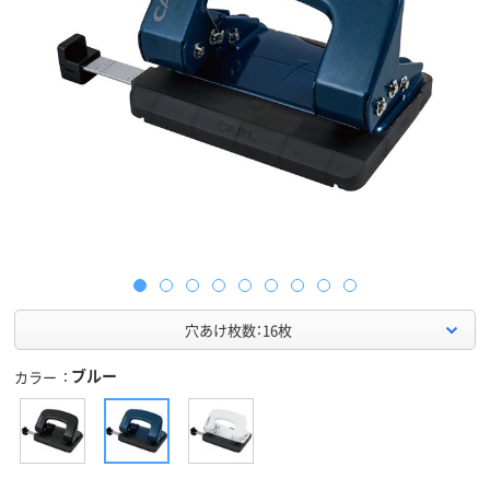
穴あけ枚数：16枚
ブルー
カラー