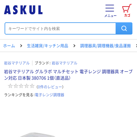
カゴ
メニュー
ホーム
生活雑貨/キッチン用品
調理器具/調理機器/食品運搬
岩谷マテリアル
ブランド：
岩谷マテリアル
岩谷マテリアル グルラボ マルチセット 電子レンジ 調理器具 オーブ
ン対応 日本製 380706 1個（直送品）
（
0
件のレビュー
）
ランキングを見る：
電子レンジ調理器