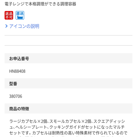
電子レンジで本格調理ができる調理容器
アイコンの説明
お申込番号
HN88408
型番
380706
商品の特徴
ラージカプセル×2個、スモールカプセル×2個、スクエアディッシ
ュ、ヘルシープレート、クッキングガイドがセットになったマルチ
セットです。カプセルは耐熱性の高い特殊素材で作られているので