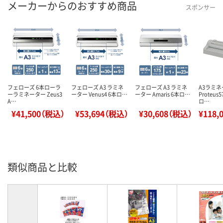
メーカーからのおすすめ商品
スポンサー
フェローズ 6本ローラ
フェローズ A3 ラミネ
フェローズ A3 ラミネ
A3ラミ
ーラミネーター Zeus3
ーター Venus4 6本ロ…
ーター Amaris 6本ロ…
Proteus5
A…
ロ…
¥41,500（税込）
¥53,694（税込）
¥30,608（税込）
¥118,
類似商品と比較