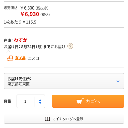
￥6,300
販売価格
（税抜き）
￥6,930
（税込）
1枚あたり￥115.5
わずか
在庫：
お届け日：
8月24日（月）まで
にお届け
直送品
エスコ
お届け先住所：
東京都江東区
数量
カゴへ
マイカタログへ登録