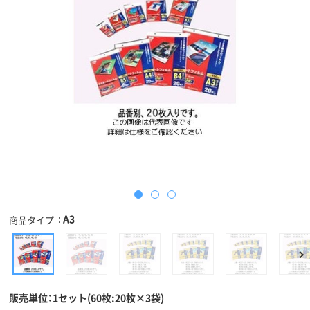
A3
商品タイプ
販売単位：1セット(60枚:20枚×3袋)