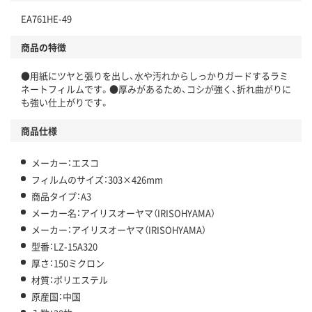
EA761HE-49
商品の特徴
●用紙にツヤと張りを出し、水や汚れからしっかりガードするラミ
ネートフィルムです。●厚みがあるため、コシが強く、折れ曲がりに
も強い仕上がりです。
商品仕様
メーカー：エスコ
フィルムのサイズ：303×426mm
商品タイプ：A3
メーカー名：アイリスオーヤマ（IRISOHYAMA）
メーカー：アイリスオーヤマ（IRISOHYAMA）
型番：LZ-15A320
厚さ：150ミクロン
材質：ポリエステル
原産国：中国