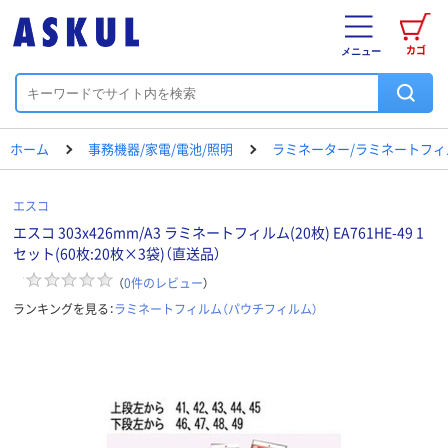
カゴ
メニュー
ホーム
事務機器/家電/電池/照明
ラミネーター/ラミネートフィ
エスコ
エスコ 303x426mm/A3 ラミネートフィルム(20枚) EA761HE-49 1
セット(60枚:20枚×3袋)（直送品）
（
0
件のレビュー
）
ランキングを見る：
ラミネートフィルム（パウチフィルム）