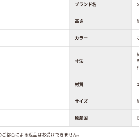
ブランド名
高さ
カラー
寸法
材質
サイズ
原産国
のご都合による返品はお受けできません。