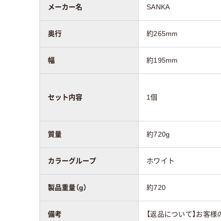
メーカー名
SANKA
奥行
約265mm
幅
約195mm
セット内容
1個
質量
約720g
カラーグループ
ホワイト
製品重量（g）
約720
備考
【返品について】お客様