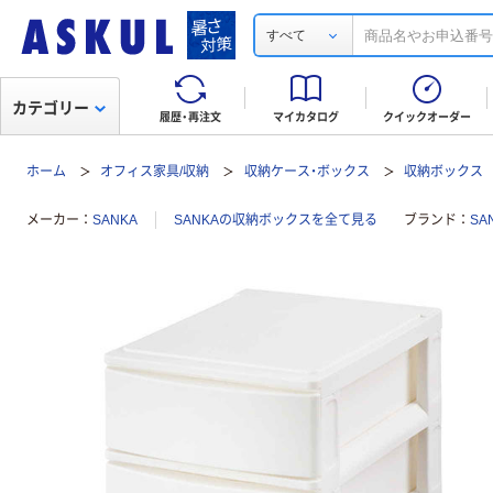
すべて
カテゴリー
履歴・再注文
マイカタログ
クイックオーダー
ホーム
オフィス家具/収納
収納ケース・ボックス
収納ボックス
メーカー
SANKA
SANKAの収納ボックスを全て見る
ブランド
SA