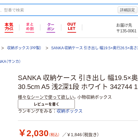
詳細設定
お届け先
〒135-0061
収納ボックス（PP製）
SANKA 収納ケース 引き出し 幅19.5×奥行26.5×高さ30
NKA（サンカ）
SANKA 収納ケース 引き出し 幅19.5×奥
30.5cm A5 浅2深1段 ホワイト 342744
様々なシーンで使って欲しい。小物収納ボックス
レビューを書く
ランキングをみる
収納ボックス
￥2,030
／￥1,846（税抜き）
（税込）