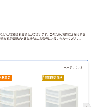
国など）が変更される場合がございます。このため、実際にお届けする
細な商品情報が必要な場合は、製造元にお問い合わせください。
ページ：
1
／
2
人気商品
期間限定価格