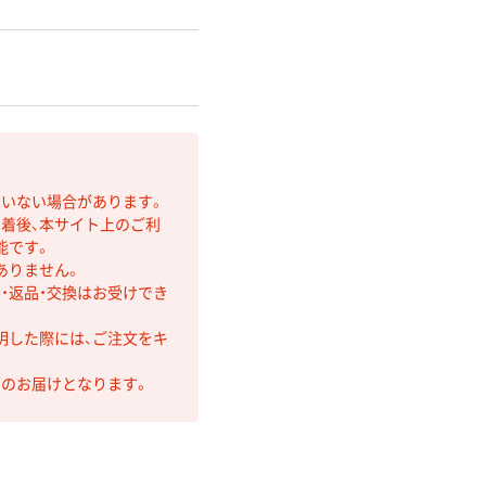
ていない場合があります。
着後、本サイト上のご利
能です。
ありません。
・返品・交換はお受けでき
明した際には、ご注文をキ
第のお届けとなります。