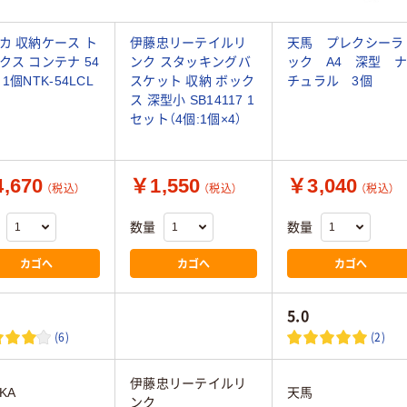
カ 収納ケース ト
伊藤忠リーテイルリ
天馬 プレクシーラ
クス コンテナ 54
ンク スタッキングバ
ック A4 深型 ナ
1個NTK-54LCL
スケット 収納 ボック
チュラル 3個
ス 深型小 SB14117 1
セット（4個:1個×4）
,670
￥1,550
￥3,040
（税込）
（税込）
（税込）
数量
数量
カゴへ
カゴへ
カゴへ
5.0
(6)
(2)
伊藤忠リーテイルリ
KA
天馬
ンク