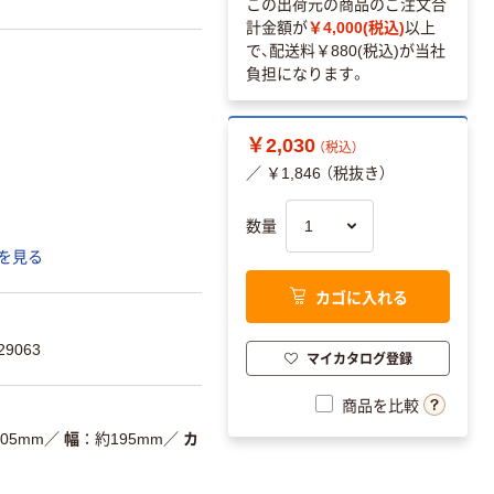
この出荷元の商品のご注文合
計金額が
￥4,000(税込)
以上
で、配送料
￥880(税込)
が当社
負担になります。
￥2,030
（税込）
／ ￥1,846 （税抜き）
数量
を見る
カゴに入れる
9063
マイカタログ登録
商品を比較
05mm
／
幅
約195mm
／
カ