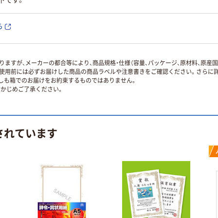
以下です。
ら
ますが、メーカーの都合等により、商品規格・仕様（容量、パッケージ、原材料、原産
使用前には必ずお届けした商品の商品ラベルや注意書きをご確認ください。さらに詳
ずしも箱でのお届けをお約束するものではありません。
かじめご了承ください。
されています