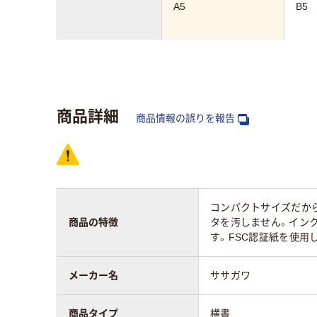
A5
B5
アスクル商品環境
スコア
商品詳細
商品情報の誤りを報告
コンパクトサイズだか
商品の特徴
タを汚しません。インク
す。FSC認証紙を使用
メーカー名
ササガワ
商品タイプ
横書