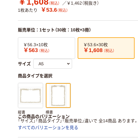
￥1,608
／￥1,462（税抜き）
（税込）
￥53.6
1枚あたり
（税込）
販売単位：1セット（30枚：10枚×3冊）
￥56.3×10枚
￥53.6×30枚
￥563
￥1,608
（税込）
（税込）
サイズ
商品タイプを選択
縦書
横書
この商品のバリエーション
「サイズ」「商品タイプ」「販売単位」違いで 全14商品 あります
すべてのバリエーションを見る