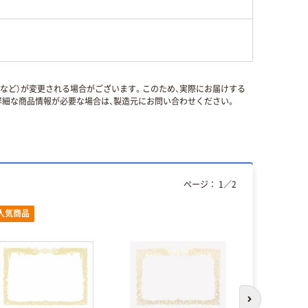
国など）が変更される場合がございます。このため、実際にお届けする
細な商品情報が必要な場合は、製造元にお問い合わせください。
ページ：
1
／
2
人気商品
本気プ
次のスライド