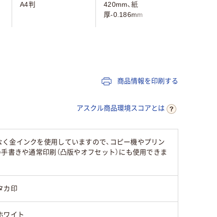
A4判
420mm、紙
A4縦
厚-0.186mm
商品情報を印刷する
アスクル商品環境スコアとは
なく金インクを使用していますので、コピー機やプリン
の手書きや通常印刷（凸版やオフセット）にも使用できま
タカ印
ホワイト