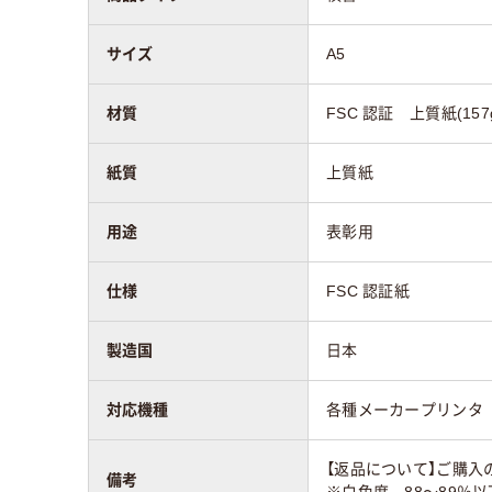
サイズ
A5
材質
FSC 認証 上質紙(157g
紙質
上質紙
用途
表彰用
仕様
FSC 認証紙
製造国
日本
対応機種
各種メーカープリンタ
【返品について】ご購入
備考