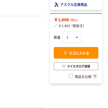
アスクル在庫商品
￥1,608
（税込）
／ ￥1,462 （税抜き）
数量
カゴに入れる
マイカタログ登録
商品を比較
。