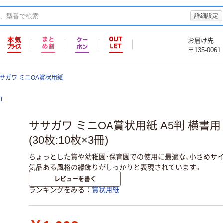
詳細設定
お届け先
〒135-0061
サガワ ミニOA賞状用紙
印
ササガワ ミニOA賞状用紙 A5判 横書用 1
(30枚:10枚×3冊)
ちょっとした賞や幼稚園・保育園での使用に最適な、小さめサイ
気品ある風格の縁飾りがしっかりと表現されています。
レビューを書く
ランキングをみる
賞状用紙