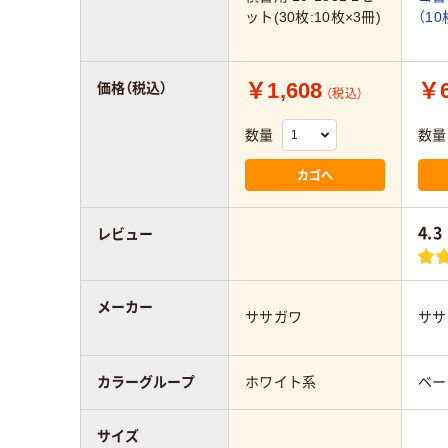
ット(30枚:10枚×3冊)
（1
￥1,608
￥6
価格（税込）
（税込）
数量
数量
カゴへ
4.3
レビュー
メーカー
ササガワ
ササ
カラーグループ
ホワイト系
ベー
サイズ