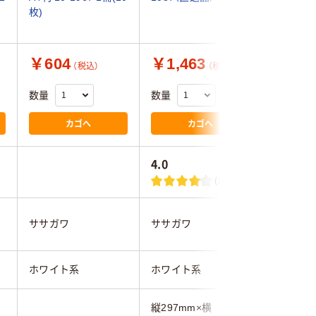
枚)
￥604
￥1,463
￥1,3
（税込）
（税込）
数量
数量
数量
カゴへ
カゴへ
4.0
(1)
ササガワ
ササガワ
オキナ
ホワイト系
ホワイト系
ホワイト
縦297mm×横