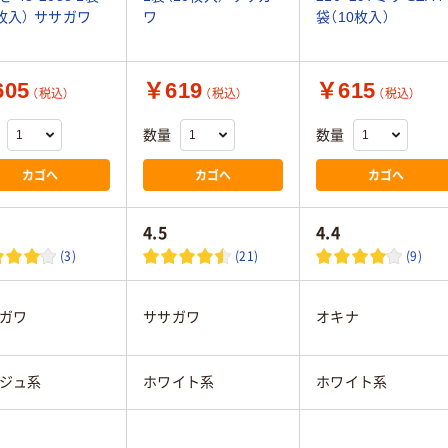
0枚入） ササガワ
ワ
袋（10枚入）
05
￥619
￥615
（税込）
（税込）
（税込）
数量
数量
カゴへ
カゴへ
カゴへ
4.5
4.4
(3)
(21)
(9)
ガワ
ササガワ
オキナ
ジュ系
ホワイト系
ホワイト系