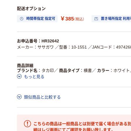
配送オプション
￥385
時間帯指定 指定可
置き場所指定 利用
（税込）
お申込番号：HR32642
メーカー：ササガワ
／型番：10-1551
／JANコード：4974268
商品詳細
ブランド名
タカ印
／
商品タイプ
横書
／
カラー
ホワイト
もっと見る
類似商品と比較する
こちらの商品は一般商品とは別便で届く場合がある別
細はレジ画面にてご確認をお願い致します。