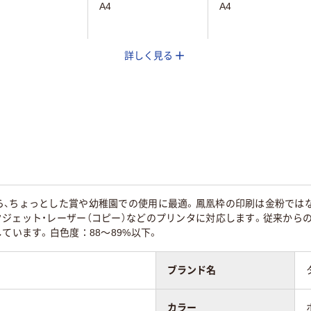
A4
A4
詳しく見る
5
ら、ちょっとした賞や幼稚園での使用に最適。鳳凰枠の印刷は金粉では
ジェット・レーザー（コピー）などのプリンタに対応します。従来から
しています。白色度：88～89%以下。
ブランド名
カラー