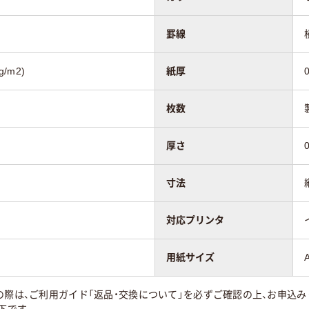
罫線
/m2)
紙厚
枚数
厚さ
寸法
対応プリンタ
用紙サイズ
の際は、ご利用ガイド「返品・交換について」を必ずご確認の上、お申込み