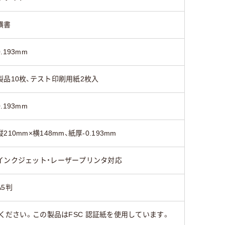
横書
0.193mm
製品10枚、テスト印刷用紙2枚入
0.193mm
縦210mm×横148mm、紙厚-0.193mm
インクジェット・レーザープリンタ対応
A5判
ください。この製品はFSC 認証紙を使用しています。