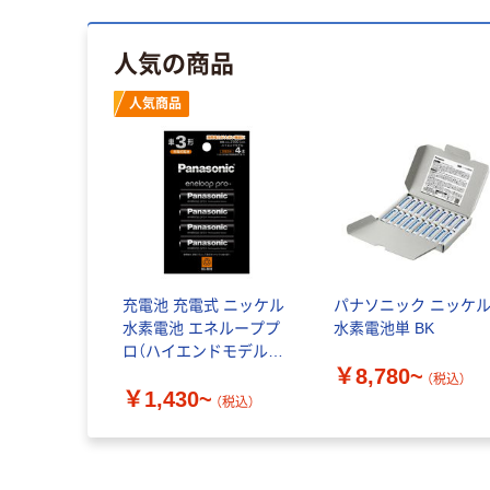
人気の商品
人気商品
充電池 充電式 ニッケル
パナソニック ニッケ
水素電池 エネループプ
水素電池単 BK
ロ（ハイエンドモデル）
￥8,780~
パナソニック
（税込）
￥1,430~
（税込）