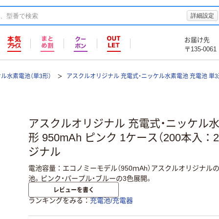
詳細設定
お届け先
〒135-0061
ル水素電池（単3形）
アスクルオリジナル 充電式・ニッケル水素電池 充電池 単3
アスクルオリジナル 充電式・ニッケル水
形 950mAh ピンク 1ケース（200本入：
ジナル
電池容量：エコノミーモデル（950ｍAh）アスクルオリジナル
池。ピンク・パープル・ブルーの3色展開。
レビューを書く
ランキングをみる
充電池/充電器