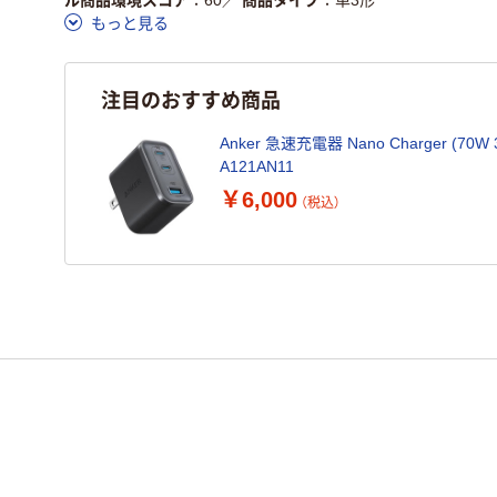
ア詳細／加点項目
」で確認できます。
もっと見る
注目のおすすめ商品
Anker 急速充電器 Nano Charger (7
A121AN11
￥6,000
（税込）