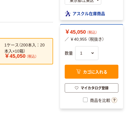
アスクル在庫商品
￥45,050
（税込）
／ ￥40,955 （税抜き）
1ケース（200本入：20
本入×10箱）
数量
￥45,050
（税込）
カゴに入れる
マイカタログ登録
商品を比較
。