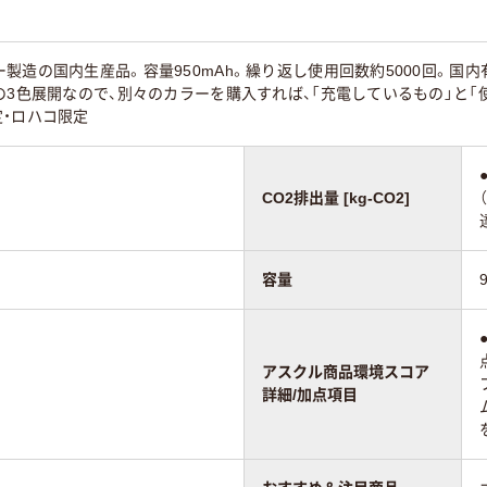
製造の国内生産品。容量950mAh。繰り返し使用回数約5000回。国
の3色展開なので、別々のカラーを購入すれば、「充電しているもの」と
・ロハコ限定
CO2排出量 [kg-CO2]
容量
アスクル商品環境スコア
詳細/加点項目