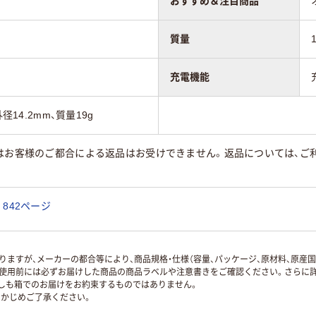
おすすめ＆注目商品
質量
充電機能
径14.2mm、質量19g
はお客様のご都合による返品はお受けできません。返品については、ご利
842ページ
ますが、メーカーの都合等により、商品規格・仕様（容量、パッケージ、原材料、原産
使用前には必ずお届けした商品の商品ラベルや注意書きをご確認ください。さらに詳
ずしも箱でのお届けをお約束するものではありません。
かじめご了承ください。