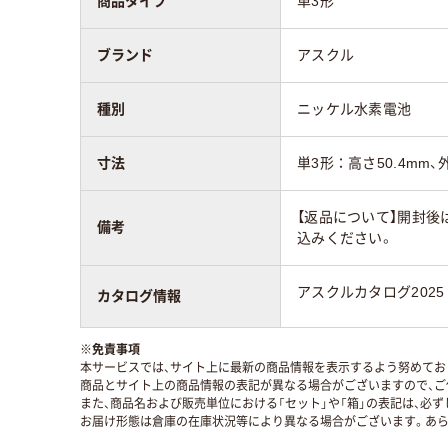
商品タイプ
単3形
ブランド
アスクル
種別
ニッケル水素電池
寸法
単3形：高さ50.4mm、外
【返品について】開封後
備考
込みください。
アスクルカタログ2025
カタログ情報
※
免責事項
本サービスでは、サイト上に最新の商品情報を表示するよう努めており
商品とサイト上の商品情報の表記が異なる場合がございますので、ご
また、商品名および販売単位における「セット」や「箱」の表記は、必
お届け形態は倉庫の在庫状況等により異なる場合がございます。あら