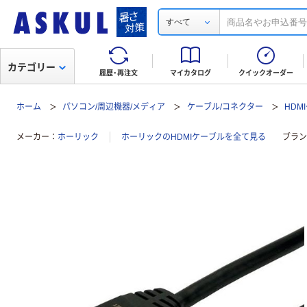
すべて
カテゴリー
履歴・再注文
マイカタログ
クイックオーダー
ホーム
パソコン/周辺機器/メディア
ケーブル/コネクター
HDM
メーカー
ホーリック
ホーリックのHDMIケーブルを全て見る
ブラン