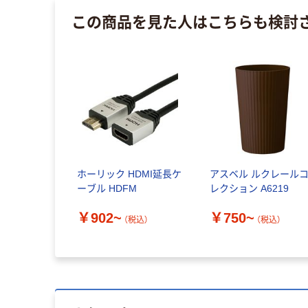
この商品を見た人はこちらも検討
ホーリック HDMI延長ケ
アスベル ルクレール
ーブル HDFM
レクション A6219
￥902~
￥750~
（税込）
（税込）