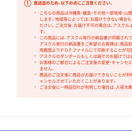
直送品のため、以下の点にご注意ください。
こちらの商品は沖縄県・離島・その他一部地域・山
します。地域等によっては、お届けできない場合
ださい。ご注文後、お届け不可の場合は、アスクル
す。
この商品には、アスクル発行の納品書が同梱され
アスクル発行の納品書をご希望のお客様は、商品到
用履歴よりＰＤＦファイルにて印刷することが可
アスクルのダンボールもしくは袋でのお届けでは
お客様のご都合によるご注文後の変更・キャンセル
ません。
商品のご注文後に商品がお届けできないことが判
ャンセルさせていただくことがあります。
ご注文後に一時品切れが判明した場合は、入荷次