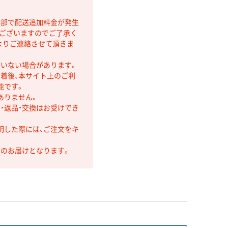
間部で配送追加料金が発生
もございますのでご了承く
よりご連絡させて頂きま
ていない場合があります。
着後、本サイト上のご利
能です。
ありません。
・返品・交換はお受けでき
明した際には、ご注文をキ
第のお届けとなります。