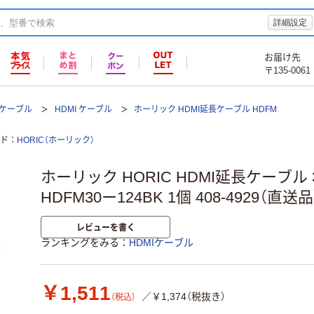
詳細設定
お届け先
〒135-0061
Iケーブル
HDMI ケーブル
ホーリック HDMI延長ケーブル HDFM
ド
HORIC（ホーリック）
ホーリック HORIC HDMI延長ケーブル
HDFM30ー124BK 1個 408-4929（直送品
レビューを書く
ランキングをみる
HDMIケーブル
￥1,511
／￥1,374（税抜き）
（税込）