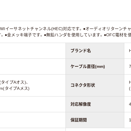
●HDMIイーサネットチャンネル(HEC)対応です。●オーディオリターンチャン
対応です。●金メッキ端子です。●無鉛ハンダを使用しています。●OFC電材
ブランド名
ケーブル直径(mm)
7
mm(タイプAオス)、
コネクタ形状
9mm(タイプAメス)
対応解像度
保証期間