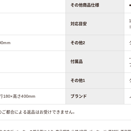
その他商品仕様
対応目安
00mm
その他2
付属品
その他1
180×高さ400mm
ブランド
のご都合による返品はお受けできません。