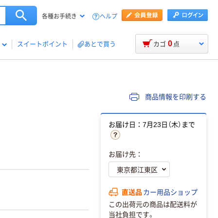
ヘルプ
各種お手続き
0
スイートポイント
あとで買う
カゴ
点
商品情報を印刷する
お届け日：7月23日（木）まで
お届け先：
直送品
カー用品ショップ
この出荷元の商品は配送料が
当社負担です。