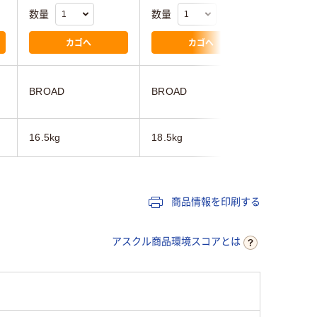
数量
数量
数量
カゴへ
カゴへ
BROAD
BROAD
SIGNET
16.5kg
18.5kg
45g
商品情報を印刷する
アスクル商品環境スコアとは