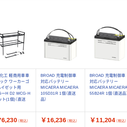
化工 軽商用車車
BROAD 充電制御車
BROAD 充電制御車
ック ワーカーゴ
対応バッテリー
対応バッテリー
ハイゼット用
MICAERA MICAERA
MICAERA MICAER
ーH D2 WCG-H
105D31R 1個（直送
55B24R 1個（直送品
ット(1個)（直送
品）
6,230
￥16,236
￥11,204
（税込）
（税込）
（税込）