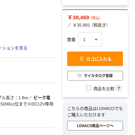
￥39,469
（税込）
／ ￥35,881 （税抜き）
数量
ーションを見る
カゴに入れる
マイカタログ登録
商品を比較
ル長さ：1.8m
／
ピーク電
000cc位まで※DC12V専用
こちらの商品はLOHACOでも
ご購入いただけます
LOHACO商品ページへ