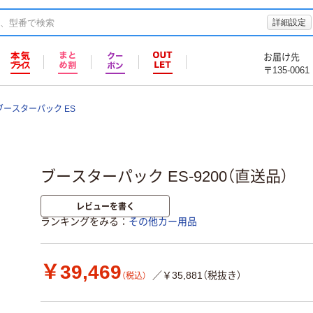
詳細設定
お届け先
〒135-0061
ブースターパック ES
ブースターパック ES-9200（直送品）
レビューを書く
ランキングをみる
その他カー用品
￥39,469
／￥35,881（税抜き）
（税込）