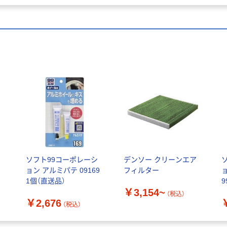
リ
ソフト99コーポレーシ
デンソー クリーンエア
ョン アルミパテ 09169
フィルター
ョ
1個（直送品）
￥3,154~
（税込）
￥2,676
（税込）