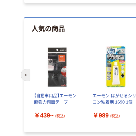
人気の商品
前のスライドへ
【自動車用品】エーモン
エーモン はがせるシ
超強力両面テープ
コン粘着剤 1690 1個
￥439~
￥989
（税込）
（税込）