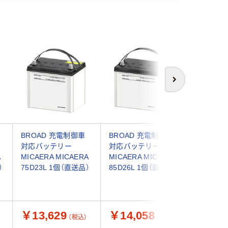
次へ
BROAD 充電制御車
BROAD 充電制御車
SIGNET
対応バッテリー
対応バッテリー
リーバッ
A
MICAERA MICAERA
MICAERA MICAERA
セット（
）
75D23L 1個（直送品）
85D26L 1個（直送品）
￥13,629
￥14,058
￥1,1
（税込）
（税込）