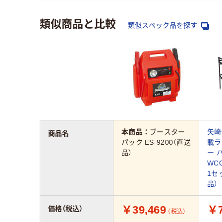
類似商品と比較
類似スペック品を探す
本商品：
ブースター
矢崎
商品名
パック ES-9200（直送
載ラ
品）
ー 
WCG
1セ
品）
￥39,469
￥7
価格（税込）
（税込）