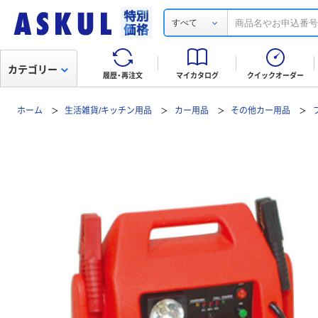
すべて
カテゴリー
履歴・再注文
マイカタログ
クイックオーダー
ホーム
生活雑貨/キッチン用品
カー用品
その他カー用品