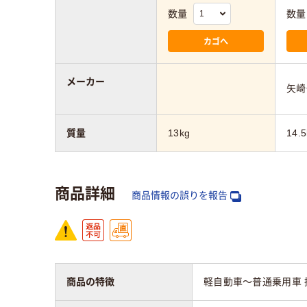
数量
数量
カゴへ
メーカー
矢崎
質量
13kg
14.5
商品詳細
商品情報の誤りを報告
商品の特徴
軽自動車～普通乗用車 排