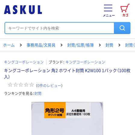
カゴ
メニュー
ホーム
事務用品/文房具
封筒/伝票/帳簿
封筒
封筒（
キングコーポレーション
ブランド：
キングコーポレーション
キングコーポレーション 角2 ホワイト封筒 K2W100 1パック（100枚
入）
（
0
件のレビュー
）
ランキングを見る：
封筒