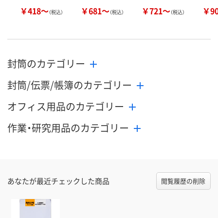
￥418～
￥681～
￥721～
￥9
（税込）
（税込）
（税込）
封筒のカテゴリー
封筒/伝票/帳簿のカテゴリー
オフィス用品のカテゴリー
作業・研究用品のカテゴリー
あなたが最近チェックした商品
閲覧履歴の削除