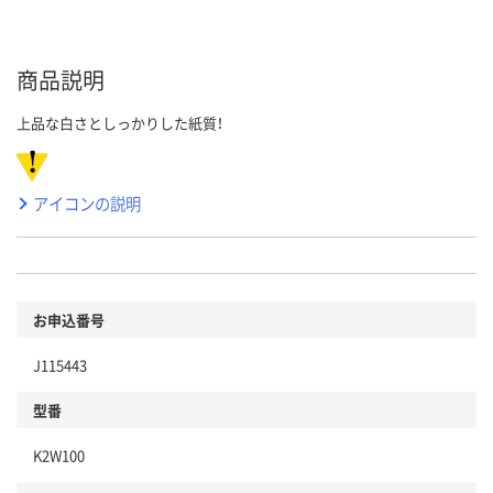
商品説明
上品な白さとしっかりした紙質！
アイコンの説明
お申込番号
J115443
型番
K2W100