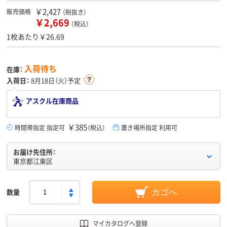
￥2,427
販売価格
（税抜き）
￥2,669
（税込）
1枚あたり￥26.69
入荷待ち
在庫：
入荷日：
8月18日（火）予定
アスクル在庫商品
￥385
時間帯指定 指定可
（税込）
置き場所指定 利用可
お届け先住所：
東京都江東区
数量
カゴへ
マイカタログへ登録