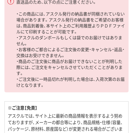
直送品のため、以下の点にご注意ください。
・この商品には、アスクル発行の納品書が同梱されていない
場合があります。アスクル発行の納品書をご希望のお客様
は、商品到着後、本サイト上のご利用履歴よりＰＤＦファイ
ルにて印刷することが可能です。
・アスクルのダンボールもしくは袋でのお届けではありま
せん。
・お客様のご都合によるご注文後の変更・キャンセル・返品・
交換はお受けできません。
・商品のご注文後に商品がお届けできないことが判明した
際には、ご注文をキャンセルさせていただくことがありま
す。
・ご注文後に一時品切れが判明した場合は、入荷次第のお届
けとなります。
※ご注意【免責】
アスクルでは、サイト上に最新の商品情報を表示するよう努め
ておりますが、メーカーの都合等により、商品規格・仕様（容量、
パッケージ、原材料、原産国など）が変更される場合がございま