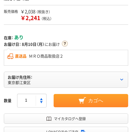
￥2,038
販売価格
（税抜き）
￥2,241
（税込）
あり
在庫：
お届け日：
8月10日（月）
にお届け
直送品
ＭＲＯ商品取扱店２
お届け先住所：
東京都江東区
数量
カゴへ
マイカタログへ登録
LOHACOでのご注文