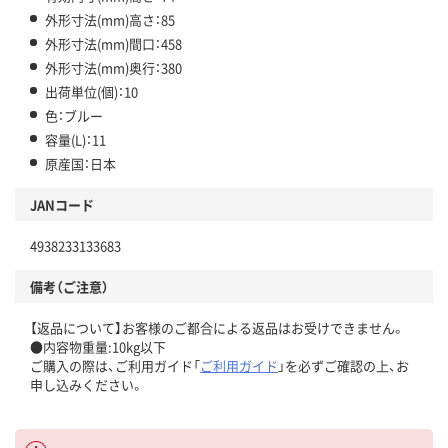
外形寸法(mm)高さ：85
外形寸法(mm)間口：458
外形寸法(mm)奥行：380
出荷単位(個)：10
色：ブルー
容量(L)：11
原産国：日本
JANコード
4938233133683
備考（ご注意）
【返品について】お客様のご都合による返品はお受けできません。
●内容物重量:10kg以下
ご購入の際は、ご利用ガイド「
ご利用ガイド
」を必ずご確認の上、お
申し込みください。