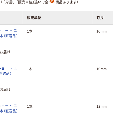
66
（
「刃長l」
「販売単位」違いで全
商品あります）
販売単位
刃長l
ショート エ
1本
10mm
 1本（直送品）
お届け
ショート エ
1本
10mm
（直送品）
お届け
ショート エ
1本
12mm
 1本（直送品）