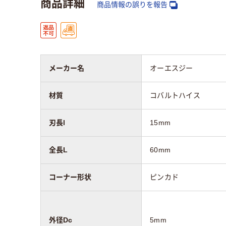
商品詳細
商品情報の誤りを報告
メーカー名
オーエスジー
材質
コバルトハイス
刃長l
15mm
全長L
60mm
コーナー形状
ピンカド
外径Dc
5mm