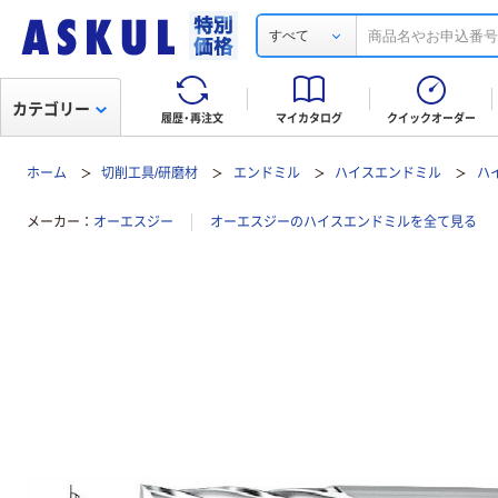
すべて
カテゴリー
履歴・再注文
マイカタログ
クイックオーダー
ホーム
切削工具/研磨材
エンドミル
ハイスエンドミル
ハ
メーカー
オーエスジー
オーエスジーのハイスエンドミルを全て見る