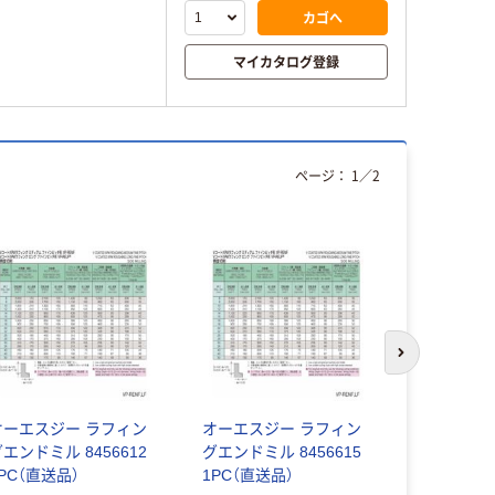
カゴへ
マイカタログ登録
ページ：
1
／
2
次のスライド
オーエスジー ラフィン
オーエスジー ラフィン
オーエスジ
エンドミル 8456612
グエンドミル 8456615
グエンドミル 
PC（直送品）
1PC（直送品）
1PC（直送