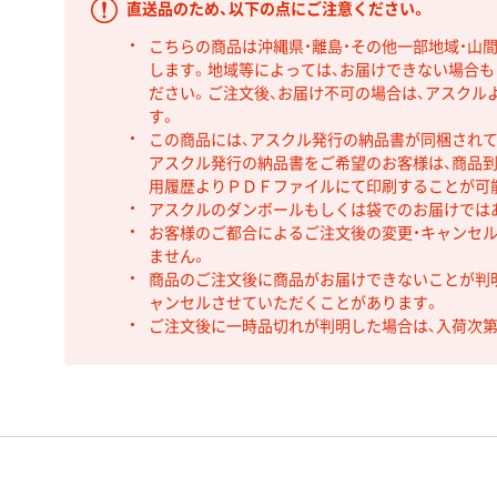
直送品のため、以下の点にご注意ください。
こちらの商品は沖縄県・離島・その他一部地域・山
します。地域等によっては、お届けできない場合
ださい。ご注文後、お届け不可の場合は、アスクル
す。
この商品には、アスクル発行の納品書が同梱され
アスクル発行の納品書をご希望のお客様は、商品到
用履歴よりＰＤＦファイルにて印刷することが可
アスクルのダンボールもしくは袋でのお届けでは
お客様のご都合によるご注文後の変更・キャンセル
ません。
商品のご注文後に商品がお届けできないことが判
ャンセルさせていただくことがあります。
ご注文後に一時品切れが判明した場合は、入荷次