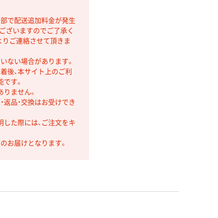
間部で配送追加料金が発生
もございますのでご了承く
よりご連絡させて頂きま
ていない場合があります。
着後、本サイト上のご利
能です。
ありません。
・返品・交換はお受けでき
明した際には、ご注文をキ
第のお届けとなります。