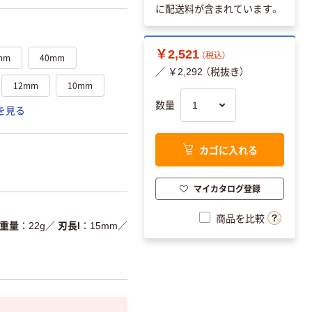
に配送料が含まれています。
￥2,521
（税込）
mm
40mm
／ ￥2,292 （税抜き）
12mm
10mm
数量
を見る
カゴに入れる
マイカタログ登録
商品を比較
重量
22g
／
刃長l
15mm
／