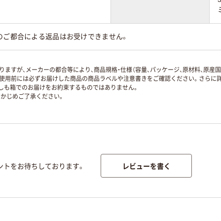
のご都合による返品はお受けできません。
ますが、メーカーの都合等により、商品規格・仕様（容量、パッケージ、原材料、原産
使用前には必ずお届けした商品の商品ラベルや注意書きをご確認ください。さらに詳
ずしも箱でのお届けをお約束するものではありません。
かじめご了承ください。
レビューを書く
ントをお待ちしております。