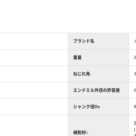
ブランド名
重量
ねじれ角
エンドミル外径の許容差
シャンク径Ds
被削材○