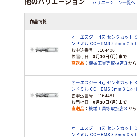
他のバリエーション
バリエーション一覧へ
商品情報
オーエスジー 4刃 センタカット 
ンドミル CCーEMS 2.5mm 2.5
お申込番号
J164480
お届け日
8月10日（月）まで
直送品
機械工具等取扱店３
から
オーエスジー 4刃 センタカット 
ンドミル CCーEMS 3mm 3 1本
お申込番号
J164481
お届け日
8月10日（月）まで
直送品
機械工具等取扱店３
から
オーエスジー 4刃 センタカット 
ンドミル CCーEMS 3.5mm 3.5