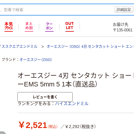
詳細設定
お届け先
〒135-0061
イススクエアエンドミル
オーエスジー （OSG） 4刃 センタカット ショート エンド
ブランド
オーエスジー（OSG）
オーエスジー 4刃 センタカット ショー
ーEMS 5mm 5 1本（直送品）
レビューを書く
ランキングをみる
ハイスエンドミル
￥2,521
／￥2,292（税抜き）
（税込）