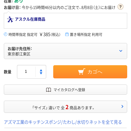
あり
在庫：
お届け日：
今から
15時間46分
以内のご注文で、8月8日（土）にお届け
アスクル在庫商品
￥385
時間帯指定 指定可
（税込）
置き場所指定 利用可
お届け先住所：
東京都江東区
数量
カゴへ
マイカタログへ登録
2
「サイズ」 違いで 全
商品あります。
アズマ工業のキッチンスポンジ/たわし/水切りネットを全て見る