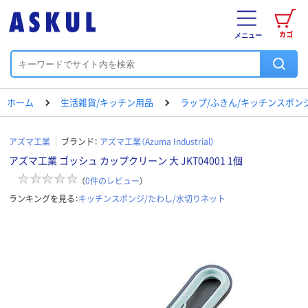
カゴ
メニュー
ホーム
生活雑貨/キッチン用品
ラップ/ふきん/キッチンスポン
アズマ工業
ブランド：
アズマ工業（Azuma Industrial）
アズマ工業 ゴッシュ カップクリーン 大 JKT04001 1個
（
0
件のレビュー
）
ランキングを見る：
キッチンスポンジ/たわし/水切りネット