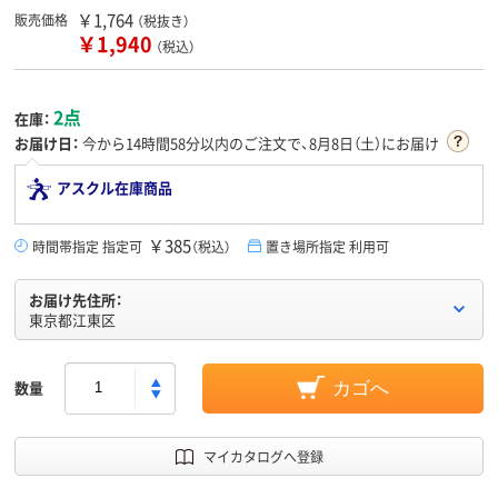
￥1,764
販売価格
（税抜き）
￥1,940
（税込）
2点
在庫：
お届け日：
今から
14時間58分
以内のご注文で、8月8日（土）にお届け
アスクル在庫商品
￥385
時間帯指定 指定可
（税込）
置き場所指定 利用可
お届け先住所：
東京都江東区
数量
カゴへ
マイカタログへ登録