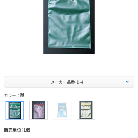
メーカー品番：D-4
緑
カラー
販売単位：1個