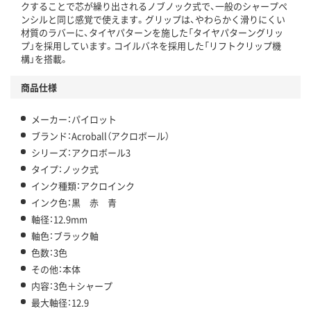
クすることで芯が繰り出されるノブノック式で、一般のシャープペ
ンシルと同じ感覚で使えます。グリップは、やわらかく滑りにくい
材質のラバーに、タイヤパターンを施した「タイヤパターングリッ
プ」を採用しています。コイルバネを採用した「リフトクリップ機
構」を搭載。
商品仕様
メーカー：パイロット
ブランド：Acroball（アクロボール）
シリーズ：アクロボール3
タイプ：ノック式
インク種類：アクロインク
インク色：黒 赤 青
軸径：12.9mm
軸色：ブラック軸
色数：3色
その他：本体
内容：3色＋シャープ
最大軸径：12.9