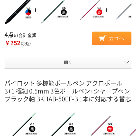
4点
の合計金額
カゴへ
￥752
（税込）
開く
パイロット 多機能ボールペン アクロボール
3+1 極細 0.5mm 3色ボールペン+シャープペン
ブラック軸 BKHAB-50EF-B 1本に対応する替芯