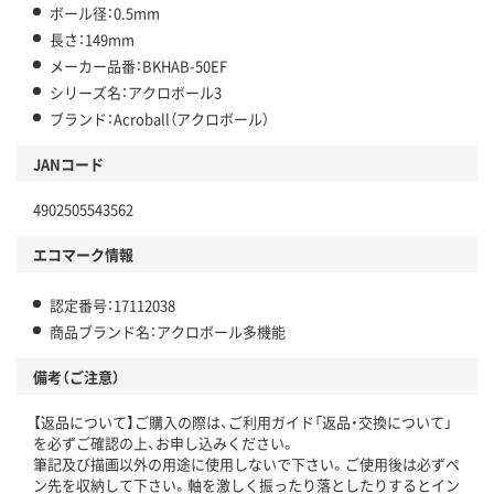
ボール径：0.5mm
長さ：149mm
メーカー品番：BKHAB-50EF
シリーズ名：アクロボール3
ブランド：Acroball（アクロボール）
JANコード
4902505543562
エコマーク情報
認定番号：17112038
商品ブランド名：アクロボール多機能
備考（ご注意）
【返品について】ご購入の際は、ご利用ガイド「返品・交換について」
を必ずご確認の上、お申し込みください。
筆記及び描画以外の用途に使用しないで下さい。ご使用後は必ずペ
ン先を収納して下さい。軸を激しく振ったり落としたりするとイン