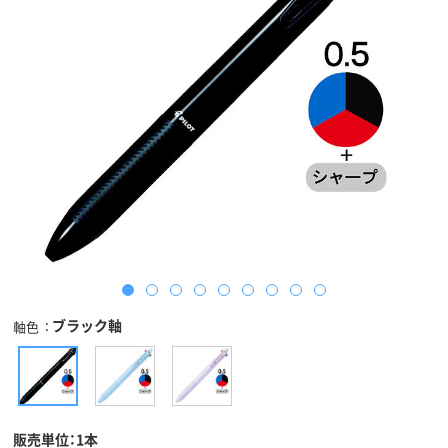
ブラック軸
軸色
販売単位：1本