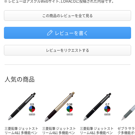
※
レビューはアスクルWebサイト、LOHACOに投稿された内容です。
この商品のレビューを全て見る
レビューを書く
レビューをリクエストする
人気の商品
三菱鉛筆 ジェットスト
三菱鉛筆 ジェットスト
三菱鉛筆 ジェットスト
ゼブラ サラ
リーム4&1 多機能ペン
リーム4&1 多機能ペン
リーム4&1 多機能ペン
ク多機能ボ