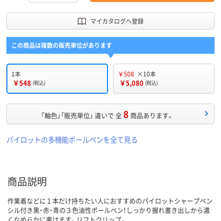
マイカタログへ登録
この商品は複数の販売単位があります
1本
￥508
×10本
￥548
￥5,080
(税込)
(税込)
8
「軸色」「販売単位」 違いで 全
商品あります。
パイロットの多機能ボールペンを全て見る
商品説明
作業着などに１本だけ持ちたい人におすすめのパイロットシャープペン
シル付き黒・赤・青の３色油性ボールペン！しっかり握れ書き出しから濃
くなめらかに書けます。リフトクリップ。