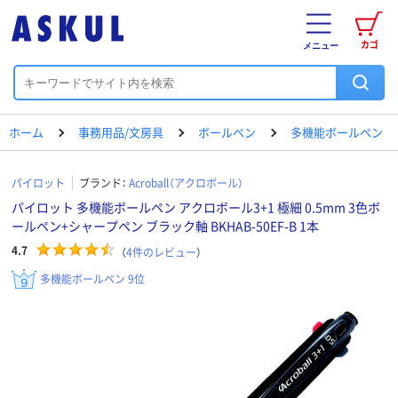
カゴ
メニュー
ホーム
事務用品/文房具
ボールペン
多機能ボールペン
パイロット
ブランド：
Acroball（アクロボール）
パイロット 多機能ボールペン アクロボール3+1 極細 0.5mm 3色ボ
ールペン+シャープペン ブラック軸 BKHAB-50EF-B 1本
4.7
（
4
件のレビュー
）
多機能ボールペン 9位