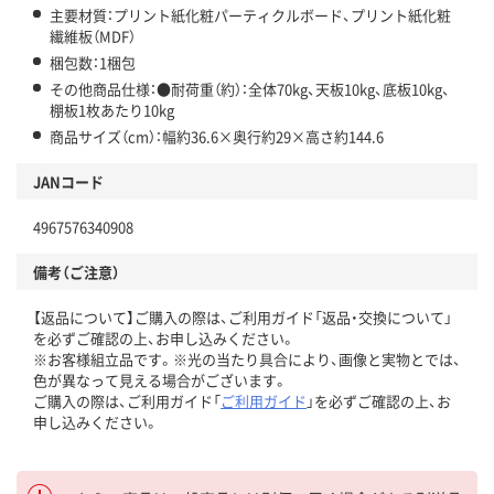
主要材質：プリント紙化粧パーティクルボード、プリント紙化粧
繊維板（MDF）
梱包数：1梱包
その他商品仕様：●耐荷重（約）：全体70kg、天板10kg、底板10kg、
棚板1枚あたり10kg
商品サイズ（cm）：幅約36.6×奥行約29×高さ約144.6
JANコード
4967576340908
備考（ご注意）
【返品について】ご購入の際は、ご利用ガイド「返品・交換について」
を必ずご確認の上、お申し込みください。
※お客様組立品です。※光の当たり具合により、画像と実物とでは、
色が異なって見える場合がございます。
ご購入の際は、ご利用ガイド「
ご利用ガイド
」を必ずご確認の上、お
申し込みください。