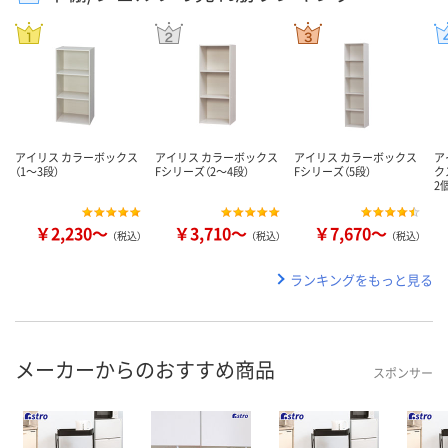
アイリス カラーボックス
アイリス カラーボックス
アイリス カラーボックス
ア
（1～3段）
Fシリーズ（2～4段）
Fシリーズ（5段）
ク
2
￥2,230～
￥3,710～
￥7,670～
（税込）
（税込）
（税込）
ランキングをもっと見る
メーカーからのおすすめ商品
スポンサー