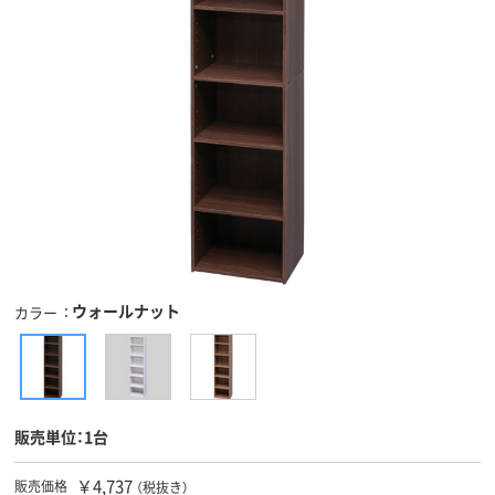
ウォールナット
カラー
販売単位：1台
￥4,737
販売価格
（税抜き）