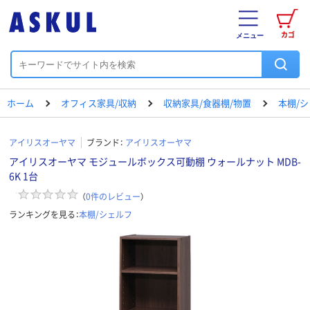
カゴ
メニュー
ホーム
オフィス家具/収納
収納家具/食器棚/物置
本棚/
アイリスオーヤマ
ブランド：
アイリスオーヤマ
アイリスオーヤマ モジュールボックス可動棚 ウォールナット MDB-
6K 1台
（
0
件のレビュー
）
ランキングを見る：
本棚/シェルフ