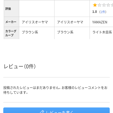
評価
1.0
（
1件
）
アイリスオーヤマ
アイリスオーヤマ
YAMAZEN
メーカー
カラーグ
ブラウン系
ブラウン系
ライト木目系
ループ
13.7kg
9.2kg
約29kg
質量
レビュー（0件）
投稿されたレビューはまだありません。お客様のレビューコメントをお
待ちしています。
レビューを書く