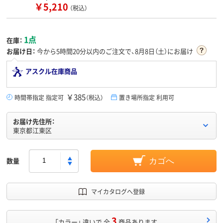
￥5,210
（税込）
1点
在庫：
お届け日：
今から
5時間20分
以内のご注文で、8月8日（土）にお届け
アスクル在庫商品
￥385
時間帯指定 指定可
（税込）
置き場所指定 利用可
お届け先住所：
東京都江東区
数量
カゴへ
マイカタログへ登録
3
「カラー」 違いで 全
商品あります。