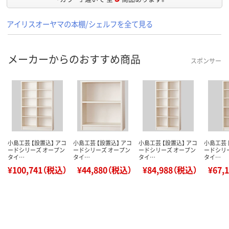
アイリスオーヤマの本棚/シェルフを全て見る
メーカーからのおすすめ商品
スポンサー
小島工芸 【設置込】 アコ
小島工芸 【設置込】 アコ
小島工芸 【設置込】 アコ
小島工芸 
ードシリーズ オープン
ードシリーズ オープン
ードシリーズ オープン
ードシリ
タイ…
タイ…
タイ…
タイ…
¥100,741（税込）
¥44,880（税込）
¥84,988（税込）
¥67,