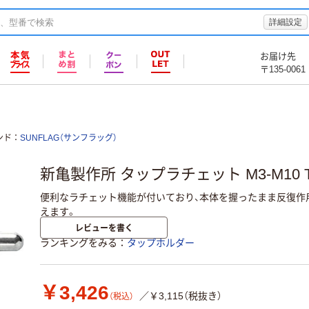
詳細設定
お届け先
〒135-0061
ンド
SUNFLAG（サンフラッグ）
新亀製作所 タップラチェット M3-M10 TR
便利なラチェット機能が付いており、本体を握ったまま反復作
えます。
レビューを書く
ランキングをみる
タップホルダー
￥3,426
／￥3,115（税抜き）
（税込）