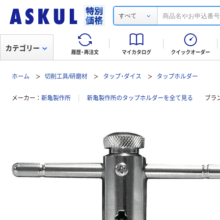
すべて
カテゴリー
履歴・再注文
マイカタログ
クイックオーダー
ホーム
切削工具/研磨材
タップ・ダイス
タップホルダー
メーカー
新亀製作所
新亀製作所のタップホルダーを全て見る
ブラ