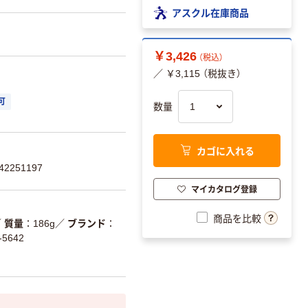
アスクル在庫商品
￥3,426
（税込）
／ ￥3,115 （税抜き）
可
数量
カゴに入れる
2251197
マイカタログ登録
商品を比較
／
質量
186g
／
ブランド
-5642