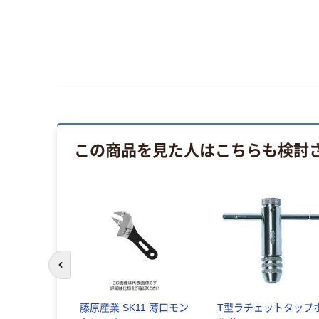
この商品を見た人はこちらも検討
前のスライドへ
藤原産業 SK11 薄口モン
T型ラチェットタップ