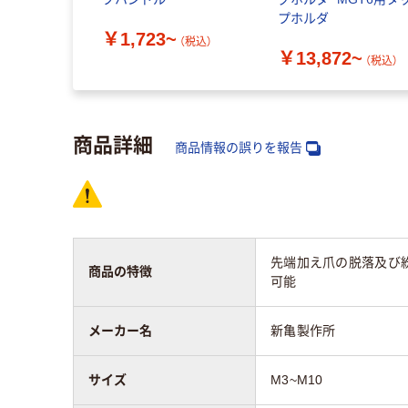
プホルダ
￥1,723~
（税込）
￥13,872~
（税込）
商品詳細
商品情報の誤りを報告
先端加え爪の脱落及び
商品の特徴
可能
メーカー名
新亀製作所
サイズ
M3~M10