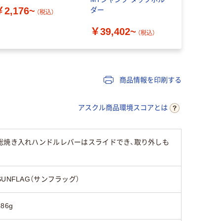
￥2,176~
ダー
（税込）
￥39,402~
（税込）
商品情報を印刷する
アスクル商品環境スコアとは
総焼き入れハンドルレバーはスライドでき、取り外しも
SUNFLAG（サンフラッグ）
186g