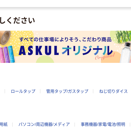
品）
しください
ロールタップ
管用タップ/ガスタップ
ねじ切りダイス
ー用紙
パソコン/周辺機器/メディア
事務機器/家電/電池/照明