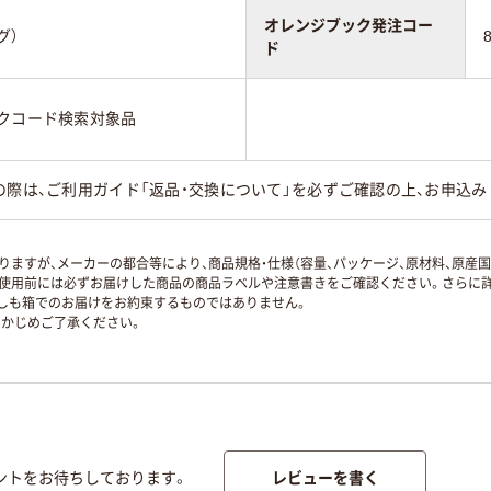
オレンジブック発注コー
グ）
ド
ックコード検索対象品
の際は、ご利用ガイド「返品・交換について」を必ずご確認の上、お申込み
ますが、メーカーの都合等により、商品規格・仕様（容量、パッケージ、原材料、原産
使用前には必ずお届けした商品の商品ラベルや注意書きをご確認ください。さらに詳
ずしも箱でのお届けをお約束するものではありません。
かじめご了承ください。
レビューを書く
ントをお待ちしております。