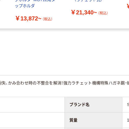
ップホルダ
￥21,340~
（税込）
￥13,872~
（税込）
紛失、かみ合わせ時の不整合を解消！強力ラチェット機構特殊ハガネ鋼・
ブランド名
質量