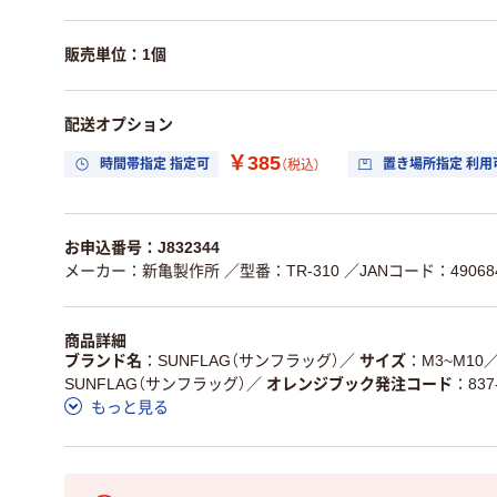
販売単位：1個
配送オプション
￥385
時間帯指定 指定可
置き場所指定 利用
（税込）
お申込番号：J832344
メーカー：新亀製作所
／型番：TR-310
／JANコード：490684
商品詳細
ブランド名
SUNFLAG（サンフラッグ）
／
サイズ
M3~M10
SUNFLAG（サンフラッグ）
／
オレンジブック発注コード
837
もっと見る