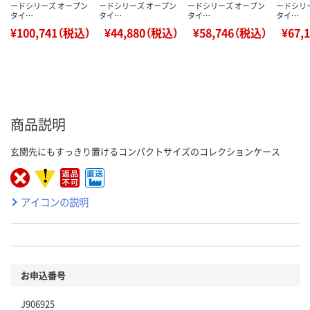
ードシリーズ オープン
ードシリーズ オープン
ードシリーズ オープン
ードシリ
タイ…
タイ…
タイ…
タイ…
¥100,741（税込）
¥44,880（税込）
¥58,746（税込）
¥67,
商品説明
玄関先にもすっきり置けるコンパクトサイズのコレクションケース
アイコンの説明
お申込番号
J906925