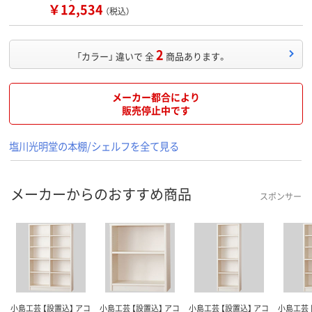
￥12,534
（税込）
2
「カラー」 違いで 全
商品あります。
メーカー都合により
販売停止中です
塩川光明堂の本棚/シェルフを全て見る
メーカーからのおすすめ商品
スポンサー
小島工芸 【設置込】 アコ
小島工芸 【設置込】 アコ
小島工芸 【設置込】 アコ
小島工芸 