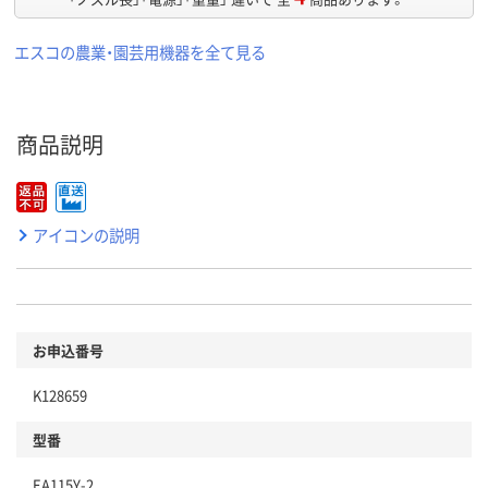
エスコの農業・園芸用機器を全て見る
商品説明
アイコンの説明
お申込番号
K128659
型番
EA115Y-2