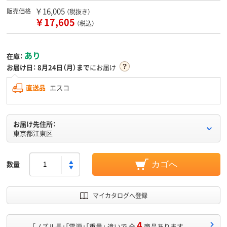
￥16,005
販売価格
（税抜き）
￥17,605
（税込）
あり
在庫：
お届け日：
8月24日（月）まで
にお届け
直送品
エスコ
お届け先住所：
東京都江東区
数量
カゴへ
マイカタログへ登録
4
「ノズル長」「電源」「重量」 違いで 全
商品あります。