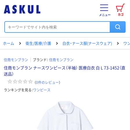
カゴ
メニュー
ホーム
衛生/医療/介護
白衣・ナース服(ナースウェア)
ワ
住商モンブラン
ブランド：
住商モンブラン
住商モンブラン ナースワンピース（半袖） 医療白衣 白 L 73-1452（直
送品）
（
0
件のレビュー
）
ランキングを見る：
ワンピース