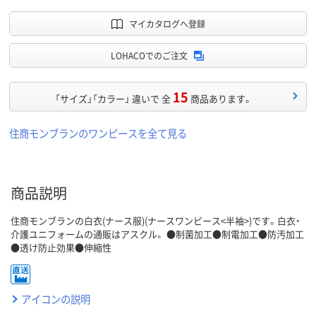
マイカタログへ登録
LOHACOでのご注文
15
「サイズ」「カラー」 違いで 全
商品あります。
住商モンブランのワンピースを全て見る
商品説明
住商モンブランの白衣(ナース服)(ナースワンピース<半袖>)です。白衣・
介護ユニフォームの通販はアスクル。 ●制菌加工●制電加工●防汚加工
●透け防止効果●伸縮性
アイコンの説明