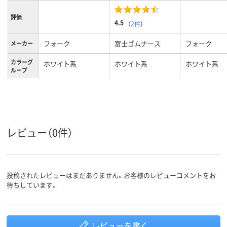
評価
4.5
（
2件
）
フォーク
富士ゴムナース
フォーク
メーカー
カラーグ
ホワイト系
ホワイト系
ホワイト系
ループ
女性用
男女兼用
レディス
対象
レビュー（0件）
投稿されたレビューはまだありません。お客様のレビューコメントをお
待ちしています。
レビューを書く