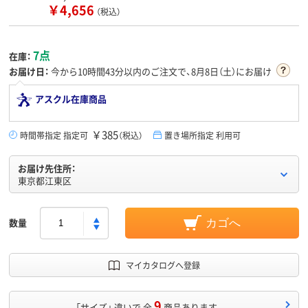
￥4,656
（税込）
7点
在庫：
お届け日：
今から
10時間43分
以内のご注文で、8月8日（土）にお届け
アスクル在庫商品
￥385
時間帯指定 指定可
（税込）
置き場所指定 利用可
お届け先住所：
東京都江東区
数量
カゴへ
マイカタログへ登録
9
「サイズ」 違いで 全
商品あります。