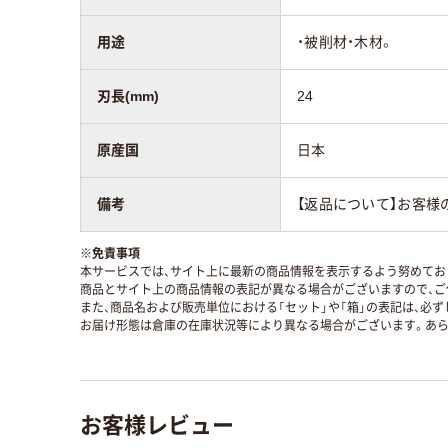
用途
・被削材・木材。
刃長(mm)
24
原産国
日本
備考
【返品について】お客
※
免責事項
本サービスでは、サイト上に最新の商品情報を表示するよう努めており
商品とサイト上の商品情報の表記が異なる場合がございますので、ご
また、商品名および販売単位における「セット」や「箱」の表記は、必
お届け形態は倉庫の在庫状況等により異なる場合がございます。あら
お客様レビュー