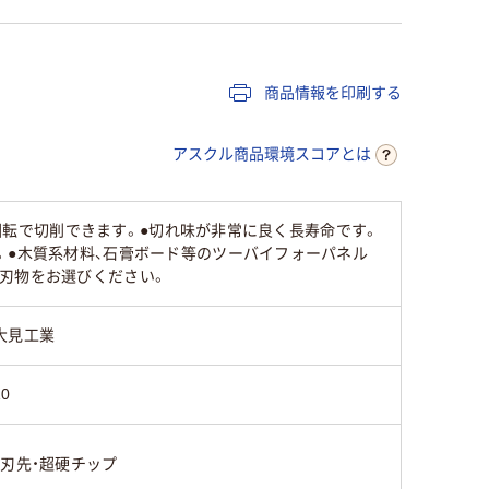
商品情報を印刷する
アスクル商品環境スコアとは
0回転で切削できます。●切れ味が非常に良く長寿命です。
。●木質系材料、石膏ボード等のツーバイフォーパネル
刃物をお選びください。
大見工業
10
・刃先・超硬チップ