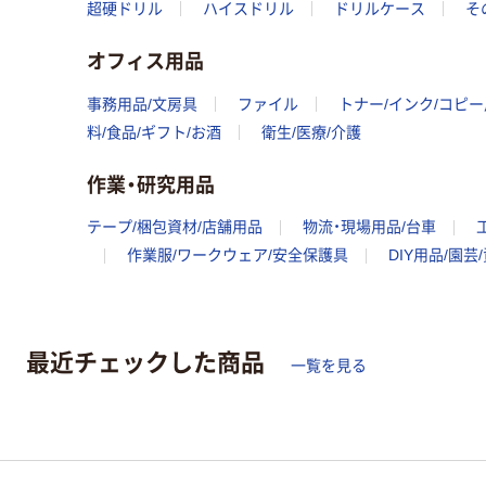
超硬ドリル
ハイスドリル
ドリルケース
そ
オフィス用品
事務用品/文房具
ファイル
トナー/インク/コピ
料/食品/ギフト/お酒
衛生/医療/介護
作業・研究用品
テープ/梱包資材/店舗用品
物流・現場用品/台車
作業服/ワークウェア/安全保護具
DIY用品/園芸
最近チェックした商品
一覧を見る