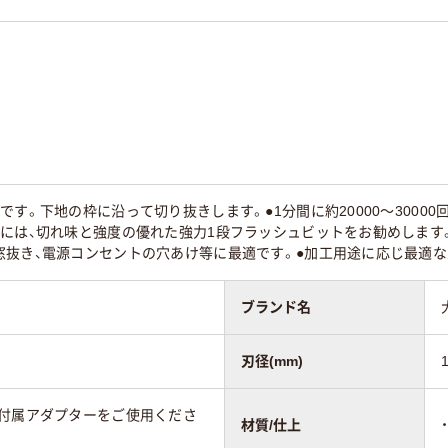
です。下地の枠に沿って切り抜きします。●1分間に約20000～3000
ルには、切れ味と強度の優れた強力1段フラッシュビットをお勧めします
窓抜き、電源コンセントの穴あけ等に最適です。●加工用途に応じ最適な
ブランド名
刃径(mm)
の付属アダプターをご使用くださ
材質/仕上