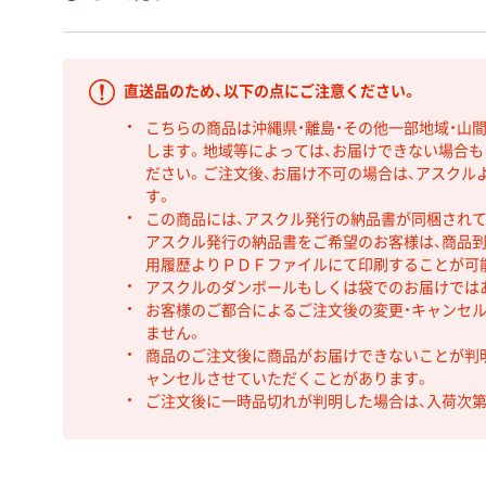
直送品のため、以下の点にご注意ください。
こちらの商品は沖縄県・離島・その他一部地域・山
します。地域等によっては、お届けできない場合
ださい。ご注文後、お届け不可の場合は、アスクル
す。
この商品には、アスクル発行の納品書が同梱され
アスクル発行の納品書をご希望のお客様は、商品到
用履歴よりＰＤＦファイルにて印刷することが可
アスクルのダンボールもしくは袋でのお届けでは
お客様のご都合によるご注文後の変更・キャンセル
ません。
商品のご注文後に商品がお届けできないことが判
ャンセルさせていただくことがあります。
ご注文後に一時品切れが判明した場合は、入荷次