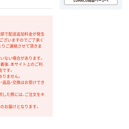
LOHACO商品ページへ
間部で配送追加料金が発生
もございますのでご了承く
よりご連絡させて頂きま
ていない場合があります。
着後、本サイト上のご利
能です。
ありません。
・返品・交換はお受けでき
明した際には、ご注文をキ
第のお届けとなります。