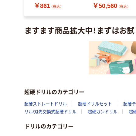
￥861
￥50,560
本（直送品）
506-7537（直送品）
（直送品）
（税込）
（税込）
（税込）
ますます商品拡大中！まずはお試
超硬ドリルのカテゴリー
超硬ストレートドリル
超硬ドリルセット
超硬テ
リル/刃先交換式超硬ドリル
超硬ガンドリル
超
ドリルのカテゴリー