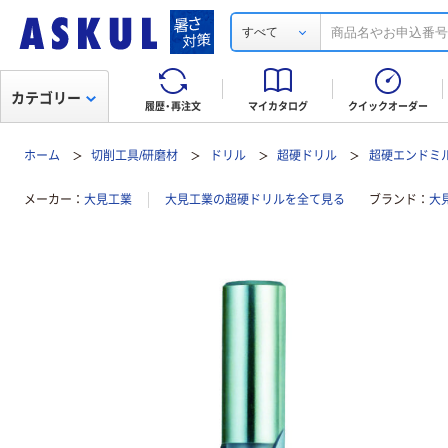
すべて
カテゴリー
履歴・再注文
マイカタログ
クイックオーダー
ホーム
切削工具/研磨材
ドリル
超硬ドリル
超硬エンドミ
メーカー
大見工業
大見工業の超硬ドリルを全て見る
ブランド
大