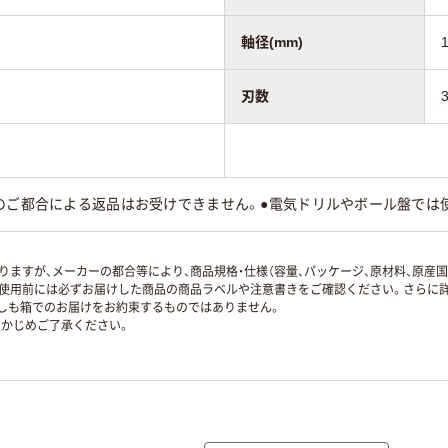
軸径(mm)
刃数
様のご都合による返品はお受けできません。●電気ドリルやボール盤では
ますが、メーカーの都合等により、商品規格・仕様（容量、パッケージ、原材料、原産
使用前には必ずお届けした商品の商品ラベルや注意書きをご確認ください。さらに詳
ずしも箱でのお届けをお約束するものではありません。
かじめご了承ください。