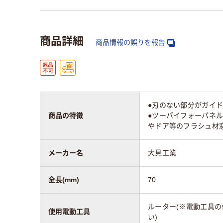
商品詳細
商品情報の誤りを報告
●刃のない部分がガイド
商品の特徴
●ツーバイフォーパネ
やドア等のフラシュ材
メーカー名
大見工業
全長(mm)
70
ルーター(※電動工具
使用電動工具
い)