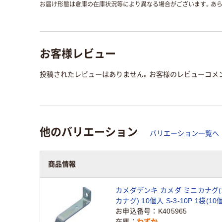
お届け形態は倉庫の在庫状況等により異なる場合がございます。あら
お客様レビュー
投稿されたレビューはありません。お客様のレビューコメ
他のバリエーション
バリエーション一覧へ
商品情報
カメダデンキ カメダ ミニカナグ
カナグ) 10個入 S-3-10P 1袋(10個
1523（直送品）
お申込番号
K405965
在庫
わずか