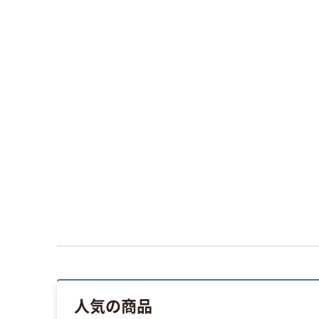
人気の商品