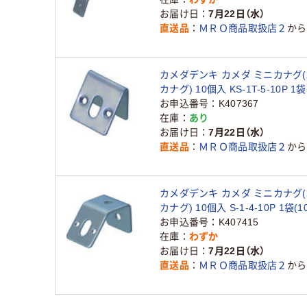
お届け日
7月22日（水）
直送品
ＭＲＯ商品取扱店２
から
カメダデンキ カメダ ミニカナグ
カナグ) 10個入 KS-1T-5-10P 1袋
409-1477（直送品）
お申込番号
K407367
在庫
あり
お届け日
7月22日（水）
直送品
ＭＲＯ商品取扱店２
から
カメダデンキ カメダ ミニカナグ
カナグ) 10個入 S-1-4-10P 1袋(10
1485（直送品）
お申込番号
K407415
在庫
わずか
お届け日
7月22日（水）
直送品
ＭＲＯ商品取扱店２
から