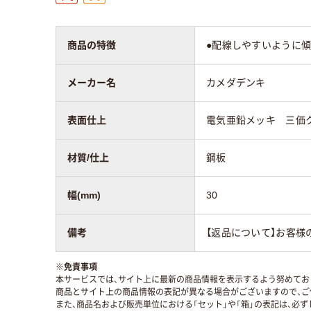
商品の特徴
●配線しやすいように傾
メーカー名
カメダデンキ
表面仕上
電気亜鉛メッキ 三価
材質/仕上
鋼板
幅(mm)
30
備考
【返品について】お客様
※
免責事項
本サービスでは、サイト上に最新の商品情報を表示するよう努めており
商品とサイト上の商品情報の表記が異なる場合がございますので、ご
また、商品名および販売単位における「セット」や「箱」の表記は、必