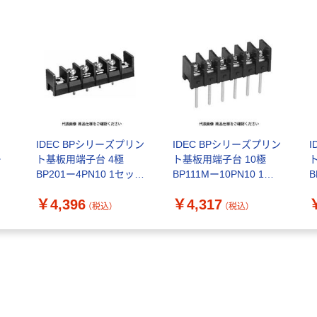
IDEC BPシリーズプリン
IDEC BPシリーズプリン
ー
ト基板用端子台 4極
ト基板用端子台 10極
BP201ー4PN10 1セット
BP111Mー10PN10 1セ
B
(20個:10個×2セット)（直
ット(10個)（直送品）
ト
￥4,396
￥4,317
送品）
（税込）
（税込）