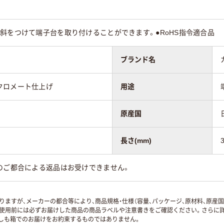
斜をつけて端子台を取り付けることができます。●RoHS指令適合品
ブランド名
クロメート仕上げ
用途
原産国
長さ(mm)
のご都合による返品はお受けできません。
ますが、メーカーの都合等により、商品規格・仕様（容量、パッケージ、原材料、原産
使用前には必ずお届けした商品の商品ラベルや注意書きをご確認ください。さらに詳
ずしも箱でのお届けをお約束するものではありません。