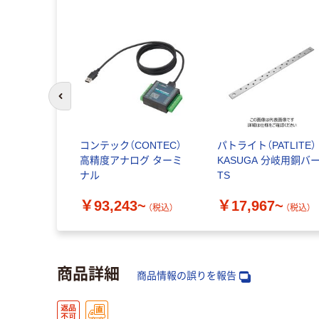
前のスライドへ
コンテック（CONTEC）
パトライト（PATLITE）
高精度アナログ ターミ
KASUGA 分岐用銅バ
ナル
TS
￥93,243~
￥17,967~
（税込）
（税込）
商品詳細
商品情報の誤りを報告