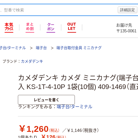
詳細設定
お届け先
〒135-0061
子台/ターミナル
端子台
端子台取付金具 ミニカナグ
ブランド
カメダデンキ
カメダデンキ カメダ ミニカナグ(端子台
入 KS-1T-4-10P 1袋(10個) 409-1469（
レビューを書く
ランキングをみる
端子台/ターミナル
￥1,260
／￥1,146（税抜き）
（税込）
￥126
1個あたり
（税込）