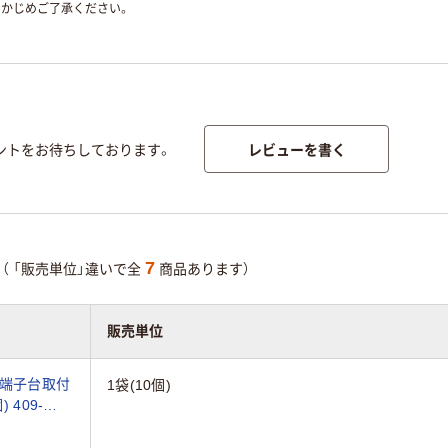
かじめご了承ください。
レビューを書く
ントをお待ちしております。
7
（ 「販売単位」違いで全
商品あります）
販売単位
(端子台取付
1袋(10個)
) 409-