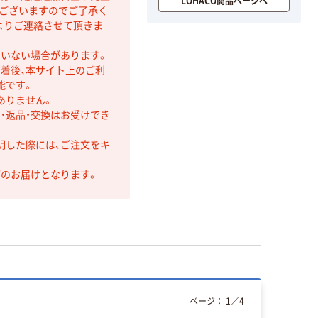
LOHACO商品ページへ
もございますのでご了承く
よりご連絡させて頂きま
ていない場合があります。
着後、本サイト上のご利
能です。
ありません。
・返品・交換はお受けでき
明した際には、ご注文をキ
第のお届けとなります。
ページ：
1
／
4