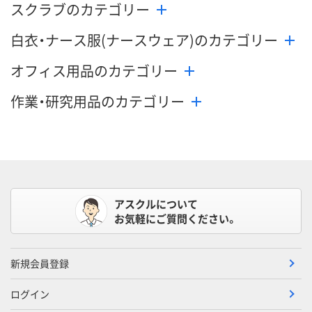
スクラブのカテゴリー
数量
数量
数量
白衣・ナース服(ナースウェア)のカテゴリー
カゴへ
カゴへ
カ
オフィス用品のカテゴリー
作業・研究用品のカテゴリー
アスクルについて
お気軽にご質問ください。
新規会員登録
ログイン