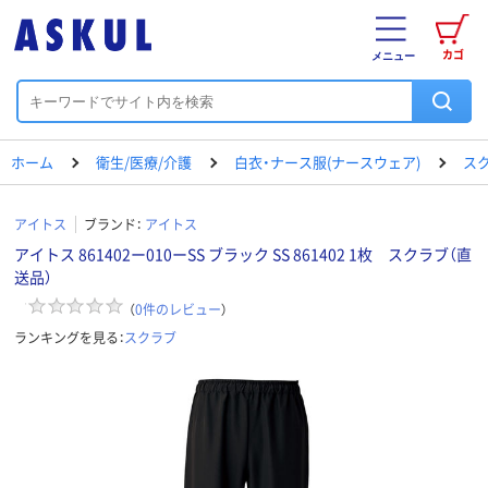
カゴ
メニュー
ホーム
衛生/医療/介護
白衣・ナース服(ナースウェア)
ス
アイトス
ブランド：
アイトス
アイトス 861402ー010ーSS ブラック SS 861402 1枚 スクラブ（直
送品）
（
0
件のレビュー
）
ランキングを見る：
スクラブ