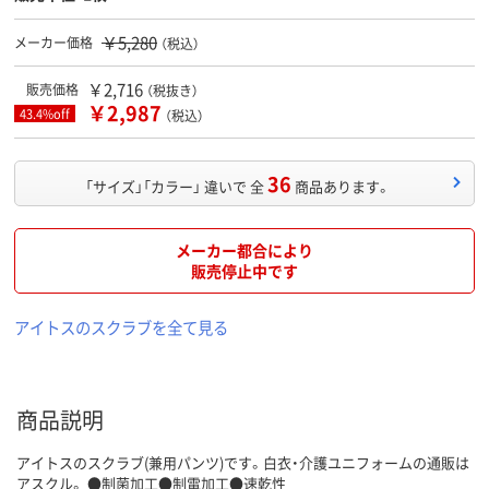
￥5,280
メーカー価格
（税込）
￥2,716
販売価格
（税抜き）
￥2,987
43.4%off
（税込）
36
「サイズ」「カラー」 違いで 全
商品あります。
メーカー都合により
販売停止中です
アイトスのスクラブを全て見る
商品説明
アイトスのスクラブ(兼用パンツ)です。白衣・介護ユニフォームの通販は
アスクル。 ●制菌加工●制電加工●速乾性