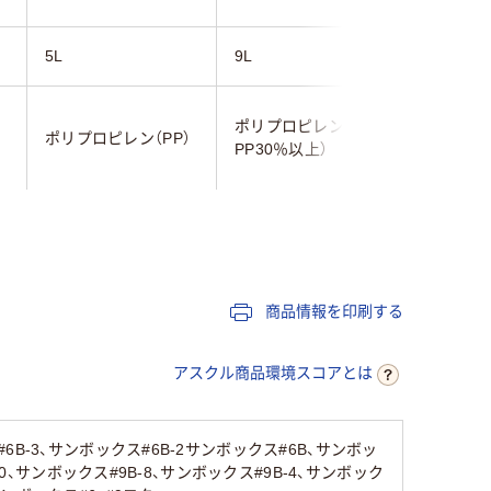
5L
9L
9L
ポリプロピレン（再生
ポリプロピレン（PP）
ポリプロピ
PP30％以上）
ブルー系
グリーン系
ブルー系
商品情報を印刷する
アスクル商品環境スコアとは
6B-3、サンボックス#6B-2サンボックス#6B、サンボッ
10、サンボックス#9B-8、サンボックス#9B-4、サンボック