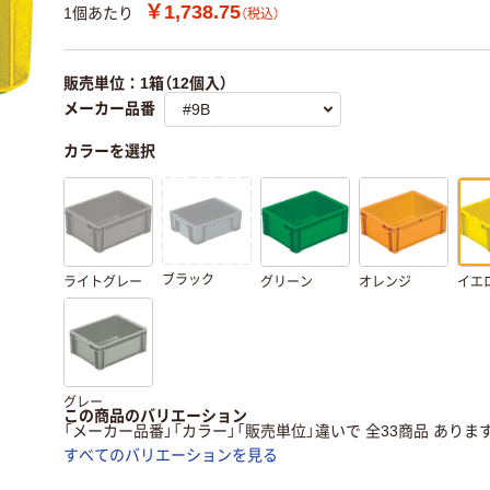
￥1,738.75
1個あたり
（税込）
販売単位：1箱（12個入）
メーカー品番
カラーを選択
ブラック
ライトグレー
グリーン
オレンジ
イエ
グレー
この商品のバリエーション
「メーカー品番」「カラー」「販売単位」違いで 全33商品 ありま
すべてのバリエーションを見る