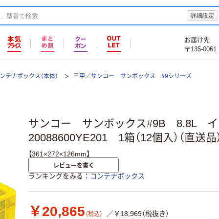
詳細設定
お届け先
〒135-0061
ンテナボックス（本体）
三甲／サンコー サンボックス #9シリーズ
サンコー サンボックス#9B 8.8L
20088600YE201 1箱（12個入）（直送品
【361×272×126mm】
レビューを書く
ランキングをみる
コンテナボックス
￥20,865
／￥18,969（税抜き）
（税込）