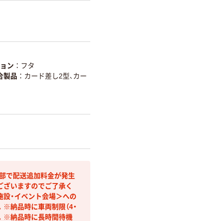
ョン
フタ
合製品
カード差し2型、カー
間部で配送追加料金が発生
ございますのでご了承く
施設・イベント会場＞への
※納品時に車両制限（4・
す。※納品時に長時間待機