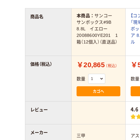
本商品：
サンコー
【コ
商品名
サンボックス#9B
「現
8.8L イエロー
ボッ
20088600YE201 1
ア 8
箱（12個入）（直送品）
ル
￥20,865
￥5
価格（税込）
（税込）
数量
数量
カゴへ
4.6
レビュー
メーカー
三甲
アス