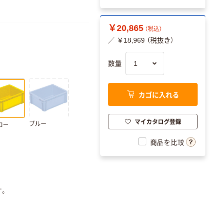
￥20,865
（税込）
／ ￥18,969 （税抜き）
数量
カゴに入れる
マイカタログ登録
ブルー
ロー
商品を比較
す。