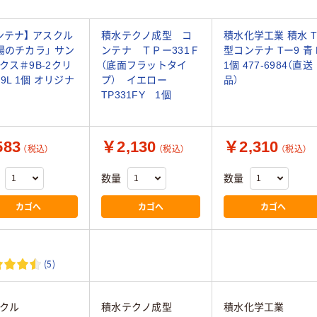
ンテナ】 アスクル
積水テクノ成型 コ
積水化学工業 積水 
場のチカラ」 サン
ンテナ ＴＰー331Ｆ
型コンテナ Tー9 青 
クス＃9B-2クリ
（底面フラットタイ
1個 477-6984（直送
.9L 1個 オリジナ
プ） イエロー
品）
TP331FY 1個
83
￥2,130
￥2,310
（税込）
（税込）
（税込）
数量
数量
カゴへ
カゴへ
カゴへ
(5)
クル
積水テクノ成型
積水化学工業