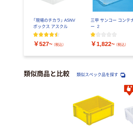
「現場のチカラ」 ASNV
三甲 サンコー コンテ
ボックス アスクル
ー_2
￥527~
￥1,822~
（税込）
（税込）
類似商品と比較
類似スペック品を探す