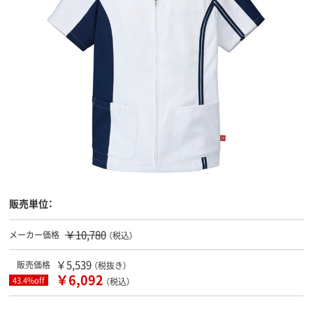
販売単位：
￥10,780
メーカー価格
（税込）
￥5,539
販売価格
（税抜き）
￥6,092
43.4%off
（税込）