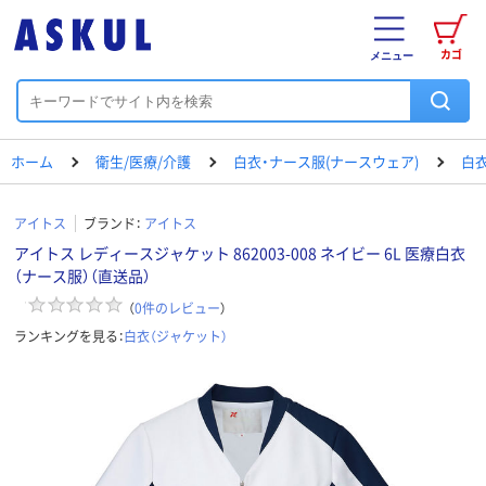
カゴ
メニュー
ホーム
衛生/医療/介護
白衣・ナース服(ナースウェア)
白衣
アイトス
ブランド：
アイトス
アイトス レディースジャケット 862003-008 ネイビー 6L 医療白衣
（ナース服）（直送品）
（
0
件のレビュー
）
ランキングを見る：
白衣（ジャケット）