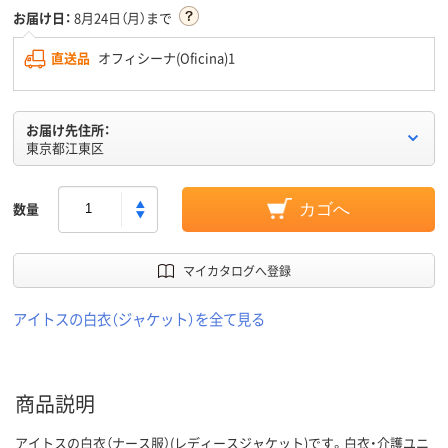
お届け日：
8月24日（月）まで
直送品
オフィシーナ(Oficina)1
お届け先住所：
東京都江東区
数量
カゴへ
マイカタログへ登録
アイトスの白衣（ジャケット）を全て見る
商品説明
アイトスの白衣（ナース服）(レディースジャケット)です。白衣・介護ユニ