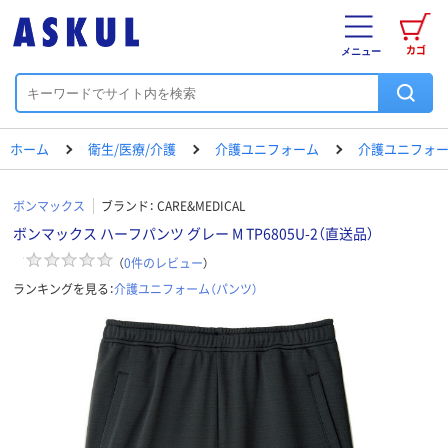
カゴ
メニュー
ホーム
衛生/医療/介護
介護ユニフォーム
介護ユニフォー
ボンマックス
ブランド：
CARE&MEDICAL
ボンマックス ハーフパンツ グレー M TP6805U-2（直送品）
（
0
件のレビュー
）
ランキングを見る：
介護ユニフォーム（パンツ）