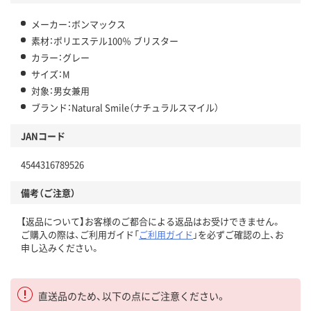
メーカー：ボンマックス
素材：ポリエステル100％ ブリスター
カラー：グレー
サイズ：M
対象：男女兼用
ブランド：Natural Smile（ナチュラルスマイル）
JANコード
4544316789526
備考（ご注意）
【返品について】お客様のご都合による返品はお受けできません。
ご購入の際は、ご利用ガイド「
ご利用ガイド
」を必ずご確認の上、お
申し込みください。
直送品のため、以下の点にご注意ください。