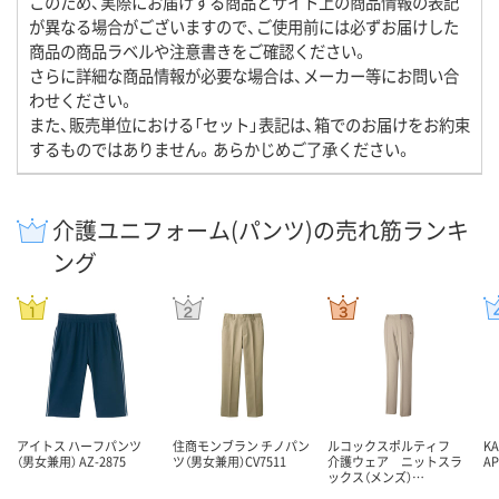
このため、実際にお届けする商品とサイト上の商品情報の表記
が異なる場合がございますので、ご使用前には必ずお届けした
商品の商品ラベルや注意書きをご確認ください。
さらに詳細な商品情報が必要な場合は、メーカー等にお問い合
わせください。
また、販売単位における「セット」表記は、箱でのお届けをお約束
するものではありません。あらかじめご了承ください。
介護ユニフォーム(パンツ)の売れ筋ランキ
ング
アイトス ハーフパンツ
住商モンブラン チノパン
ルコックスポルティフ
K
（男女兼用） AZ-2875
ツ（男女兼用）CV7511
介護ウェア ニットスラ
AP
ックス（メンズ）…