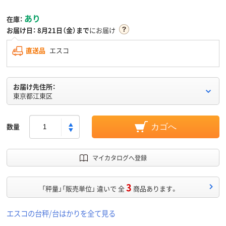
あり
在庫：
お届け日：
8月21日（金）まで
にお届け
直送品
エスコ
お届け先住所：
東京都江東区
数量
カゴへ
マイカタログへ登録
3
「秤量」「販売単位」 違いで 全
商品あります。
エスコの台秤/台はかりを全て見る