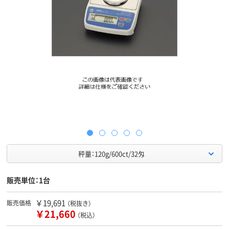
秤量：120g/600ct/32匁
販売単位：1台
￥19,691
販売価格
（税抜き）
￥21,660
（税込）