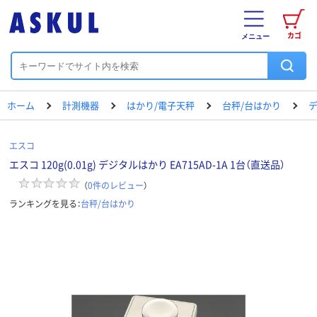
カゴ
メニュー
ホーム
計測機器
はかり/電子天秤
台秤/台はかり
エスコ
エスコ 120g(0.01g) デジタルはかり EA715AD-1A 1台（直送品）
（
0
件のレビュー
）
ランキングを見る：
台秤/台はかり