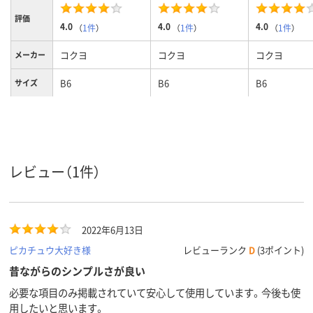
評価
4.0
4.0
4.0
（
1件
）
（
1件
）
（
1件
）
コクヨ
コクヨ
コクヨ
メーカー
B6
B6
B6
サイズ
レビュー（1件）
2022年6月13日
ピカチュウ大好き様
レビューランク
D
(3ポイント)
昔ながらのシンプルさが良い
必要な項目のみ掲載されていて安心して使用しています。今後も使
用したいと思います。