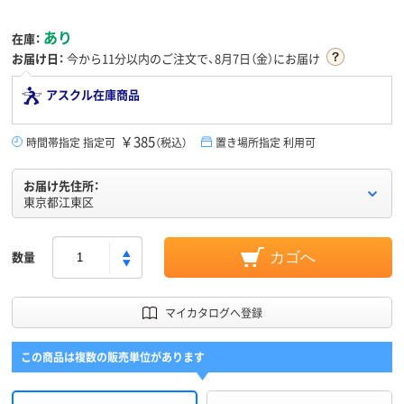
あり
在庫：
お届け日：
今から
11分
以内のご注文で、8月7日（金）にお届け
アスクル在庫商品
￥385
時間帯指定 指定可
（税込）
置き場所指定 利用可
お届け先住所：
東京都江東区
数量
カゴへ
マイカタログへ登録
この商品は複数の販売単位があります