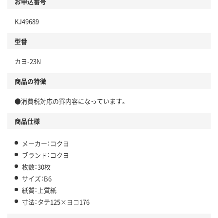
お申込番号
KJ49689
型番
カヨ-23N
商品の特徴
●消費税対応の罫内容になっています。
商品仕様
メーカー：コクヨ
ブランド：コクヨ
枚数：30枚
サイズ：B6
紙質：上質紙
寸法：タテ125×ヨコ176