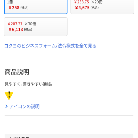
1冊
￥233.75
×20冊
￥258
￥4,675
(税込)
(税込)
￥203.77
×30冊
￥6,113
(税込)
コクヨのビジネスフォーム/法令様式を全て見る
商品説明
見やすく、書きやすい通帳。
アイコンの説明