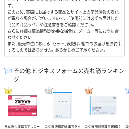
す。
このため、実際にお届けする商品とサイト上の商品情報の表記
が異なる場合がございますので、ご使用前には必ずお届けした
商品の商品ラベルや注意書きをご確認ください。
さらに詳細な商品情報が必要な場合は、メーカー等にお問い合
わせください。
また、販売単位における「セット」表記は、箱でのお届けをお約束
するものではありません。あらかじめご了承ください。
その他 ビジネスフォームの売れ筋ランキン
グ
日本法令 運転者アルコー
コクヨ 決算用紙 単票タイ
コクヨ 旅費精算書 B5横 2
コ