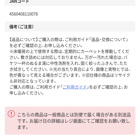
JANコード
4560408110078
備考（ご注意）
【返品について】ご購入の際は、ご利用ガイド「返品・交換について」
を必ずご確認の上、お申し込みください。
※床暖房の上で使用する際は、定期的にカーペットを移動してくだ
さい。敷き詰めには対応しておりません。万が一汚れた場合は、バ
ケツ一杯のぬるま湯に中性洗剤を入れ、固く絞ったふきんで、たた
き拭きしてください。※光の当たり具合により、画像と実物とでは、
色が異なって見える場合がございます。※旧仕様の商品はリサイク
ル非対応となっています。
ご購入の際は、ご利用ガイド「
ご利用ガイド
」を必ずご確認の上、お
申し込みください。
こちらの商品は一般商品とは別便で届く場合がある別送品
です。お届け日の詳細はレジ画面にてご確認をお願い致し
ます。