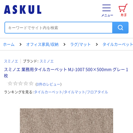
カゴ
メニュー
ホーム
オフィス家具/収納
ラグ/マット
タイルカーペット
スミノエ
ブランド：
スミノエ
スミノエ 業務用タイルカーペット MJ-1007 500×500mm グレー 1
枚
（
0
件のレビュー
）
ランキングを見る：
タイルカーペット/タイルマット/フロアタイル