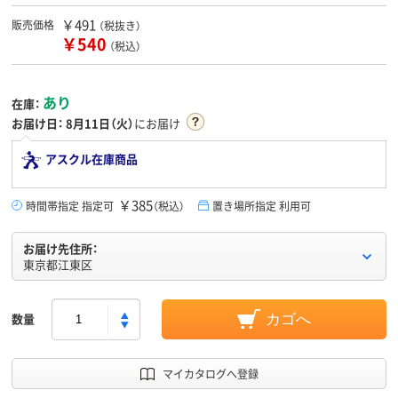
￥491
販売価格
（税抜き）
￥540
（税込）
あり
在庫：
お届け日：
8月11日（火）
にお届け
アスクル在庫商品
￥385
時間帯指定 指定可
（税込）
置き場所指定 利用可
お届け先住所：
東京都江東区
数量
カゴへ
マイカタログへ登録