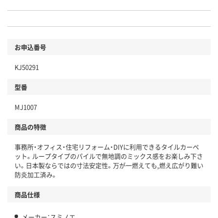
お申込番号
KJ50291
型番
MJ1007
商品の特徴
事務所・オフィス・住宅リフォーム・DIYに利用できるタイルカーペ
ット。ループタイプのパイルで無地調のミックス感をお楽しみ下さ
い。日本製ならではの寸法安定性。万が一燃えても,燃え広がり難い
防炎加工済み。
商品仕様
メーカー：スミノエ