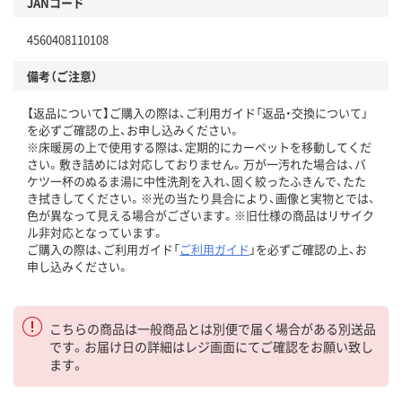
JANコード
4560408110108
備考（ご注意）
【返品について】ご購入の際は、ご利用ガイド「返品・交換について」
を必ずご確認の上、お申し込みください。
※床暖房の上で使用する際は、定期的にカーペットを移動してくだ
さい。敷き詰めには対応しておりません。万が一汚れた場合は、バ
ケツ一杯のぬるま湯に中性洗剤を入れ、固く絞ったふきんで、たた
き拭きしてください。※光の当たり具合により、画像と実物とでは、
色が異なって見える場合がございます。※旧仕様の商品はリサイク
ル非対応となっています。
ご購入の際は、ご利用ガイド「
ご利用ガイド
」を必ずご確認の上、お
申し込みください。
こちらの商品は一般商品とは別便で届く場合がある別送品
です。お届け日の詳細はレジ画面にてご確認をお願い致し
ます。