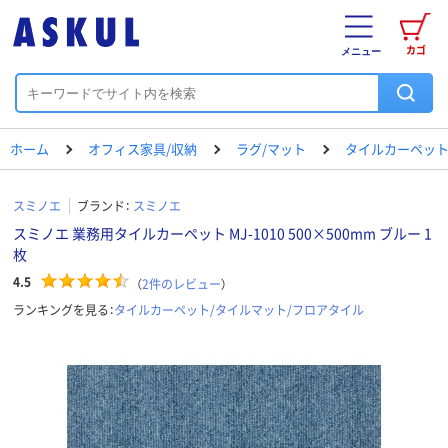
カゴ
メニュー
ホーム
オフィス家具/収納
ラグ/マット
タイルカーペット
スミノエ
ブランド：
スミノエ
スミノエ 業務用タイルカーペット MJ-1010 500×500mm ブルー 1
枚
4.5
（
2
件のレビュー
）
ランキングを見る：
タイルカーペット/タイルマット/フロアタイル