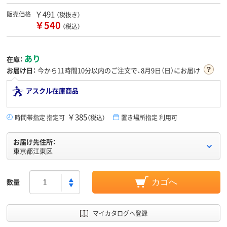
￥491
販売価格
（税抜き）
￥540
（税込）
あり
在庫：
お届け日：
今から
11時間10分
以内のご注文で、8月9日（日）にお届け
アスクル在庫商品
￥385
時間帯指定 指定可
（税込）
置き場所指定 利用可
お届け先住所：
東京都江東区
数量
カゴへ
マイカタログへ登録