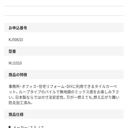
お申込番号
KJ50633
型番
MJ1010
商品の特徴
事務所・オフィス・住宅リフォーム・DIYに利用できるタイルカーペ
ット。ループタイプのパイルで無地調のミックス感をお楽しみ下さ
い。日本製ならではの寸法安定性。万が一燃えても,燃え広がり難い
防炎加工済み。
商品仕様
メーカー：スミノエ