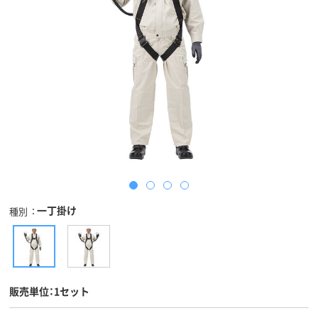
一丁掛け
種別
販売単位：1セット