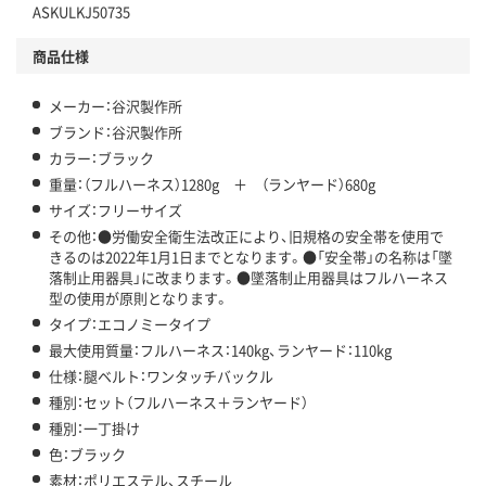
ASKULKJ50735
商品仕様
メーカー：谷沢製作所
ブランド：谷沢製作所
カラー：ブラック
重量：（フルハーネス）1280g ＋ （ランヤード）680g
サイズ：フリーサイズ
その他：●労働安全衛生法改正により、旧規格の安全帯を使用で
きるのは2022年1月1日までとなります。●「安全帯」の名称は「墜
落制止用器具」に改まります。●墜落制止用器具はフルハーネス
型の使用が原則となります。
タイプ：エコノミータイプ
最大使用質量：フルハーネス：140kg、ランヤード：110kg
仕様：腿ベルト：ワンタッチバックル
種別：セット（フルハーネス＋ランヤード）
種別：一丁掛け
色：ブラック
素材：ポリエステル、スチール