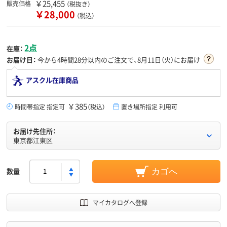
￥25,455
販売価格
（税抜き）
￥28,000
（税込）
2点
在庫：
お届け日：
今から
4時間28分
以内のご注文で、8月11日（火）にお届け
アスクル在庫商品
￥385
時間帯指定 指定可
（税込）
置き場所指定 利用可
お届け先住所：
東京都江東区
数量
カゴへ
マイカタログへ登録