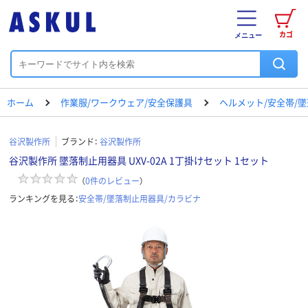
カゴ
メニュー
ホーム
作業服/ワークウェア/安全保護具
ヘルメット/安全帯/
谷沢製作所
ブランド：
谷沢製作所
谷沢製作所 墜落制止用器具 UXV-02A 1丁掛けセット 1セット
（
0
件のレビュー
）
ランキングを見る：
安全帯/墜落制止用器具/カラビナ