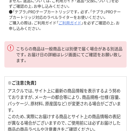
ません。返品については、ご利用ガイド「返品・交換について」を必
ずご確認の上、お申し込みください。
●「テプラ」PROテープカートリッジです。必ず、「テプラ」PROテー
プカートリッジ対応のラベルライターをお使いください。
ご購入の際は、ご利用ガイド「
ご利用ガイド
」を必ずご確認の上、お
申し込みください。
こちらの商品は一般商品とは別便で届く場合がある別送品
です。お届け日の詳細はレジ画面にてご確認をお願い致し
ます。
※ご注意【免責】
アスクルでは、サイト上に最新の商品情報を表示するよう努め
ておりますが、メーカーの都合等により、商品規格・仕様（容量、
パッケージ、原材料、原産国など）が変更される場合がございま
す。
このため、実際にお届けする商品とサイト上の商品情報の表記
が異なる場合がございますので、ご使用前には必ずお届けした
商品の商品ラベルや注意書きをご確認ください。