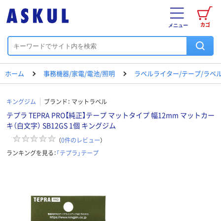
カゴ
メニュー
ホーム
事務機器/家電/電池/照明
ラベルライター/テープ/ラベ
キングジム
ブランド：
マットラベル
テプラ TEPRA PRO【純正】テープ マットタイプ 幅12mm マットカー
キ（白文字） SB12GS 1個 キングジム
（
0
件のレビュー
）
ランキングを見る：
「テプラ」テープ