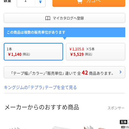
数量
カゴへ
マイカタログへ登録
この商品は複数の販売単位があります
1本
￥1,105.8
×5本
￥1,140
￥5,529
(税込)
(税込)
42
「テープ幅」「カラー」「販売単位」 違いで 全
商品あります。
キングジムの「テプラ」テープを全て見る
メーカーからのおすすめ商品
スポンサー