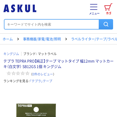
カゴ
メニュー
ホーム
事務機器/家電/電池/照明
ラベルライター/テープ/ラベ
キングジム
ブランド：
マットラベル
テプラ TEPRA PRO【純正】テープ マットタイプ 幅12mm マットカー
キ（白文字） SB12GS 1個 キングジム
（
0
件のレビュー
）
ランキングを見る：
「テプラ」テープ