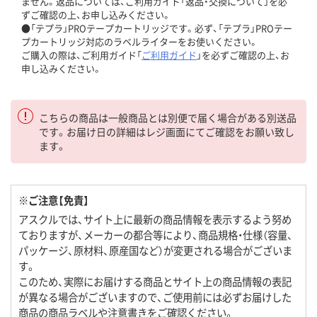
ません。返品については、ご利用ガイド「返品・交換について」を必
ずご確認の上、お申し込みください。
●「テプラ」PROテープカートリッジです。必ず、「テプラ」PROテー
プカートリッジ対応のラベルライターをお使いください。
ご購入の際は、ご利用ガイド「
ご利用ガイド
」を必ずご確認の上、お
申し込みください。
こちらの商品は一般商品とは別便で届く場合がある別送品
です。お届け日の詳細はレジ画面にてご確認をお願い致し
ます。
※ご注意【免責】
アスクルでは、サイト上に最新の商品情報を表示するよう努め
ておりますが、メーカーの都合等により、商品規格・仕様（容量、
パッケージ、原材料、原産国など）が変更される場合がございま
す。
このため、実際にお届けする商品とサイト上の商品情報の表記
が異なる場合がございますので、ご使用前には必ずお届けした
商品の商品ラベルや注意書きをご確認ください。