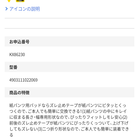
アイコンの説明
お申込番号
KX86230
型番
4903111022069
商品の特徴
紙パンツ用パッドならズレ止めテープが紙パンツにピタッとくっ
つくので、ご本人でも簡単に交換できる！(1)紙パンツの中にキレイ
に収まる長さ・幅専用形状なので、ぴったりフィットしモレ安心(2)
前後のズレ止めテープが紙パンツにぴったりくっついて、上げ下げ
してもズレない(3)二つ折り形状なので、ご本人でも簡単に装着でき
る