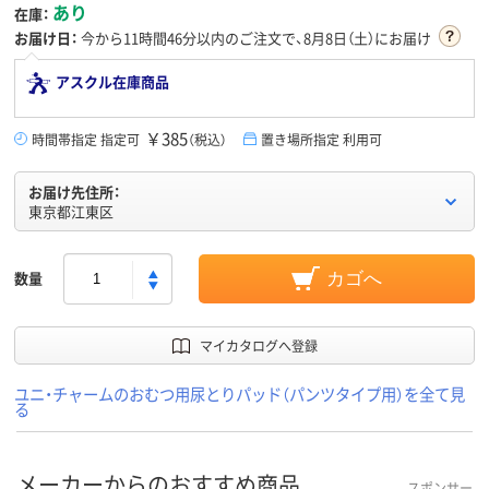
あり
在庫：
お届け日：
今から
11時間46分
以内のご注文で、8月8日（土）にお届け
アスクル在庫商品
￥385
時間帯指定 指定可
（税込）
置き場所指定 利用可
お届け先住所：
東京都江東区
数量
カゴへ
マイカタログへ登録
ユニ・チャームのおむつ用尿とりパッド（パンツタイプ用）を全て見
る
メーカーからのおすすめ商品
スポンサー