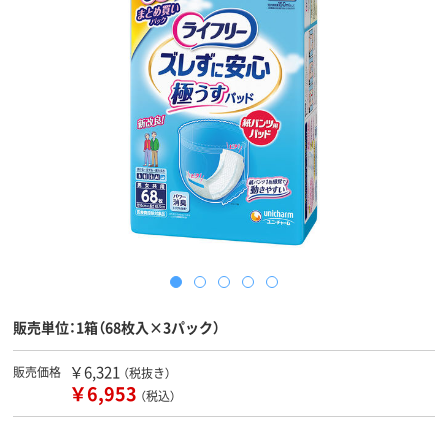
販売単位：1箱（68枚入×3パック）
￥6,321
販売価格
（税抜き）
￥6,953
（税込）