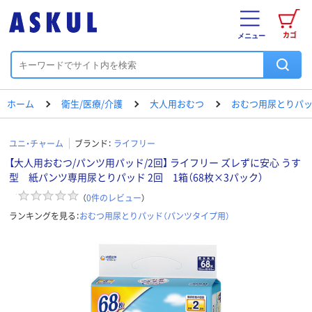
カゴ
メニュー
ホーム
衛生/医療/介護
大人用おむつ
おむつ用尿とりパッ
ユニ・チャーム
ブランド：
ライフリー
【大人用おむつ/パンツ用パッド/2回】 ライフリー ズレずに安心 うす
型 紙パンツ専用尿とりパッド 2回 1箱（68枚×3パック）
（
0
件のレビュー
）
ランキングを見る：
おむつ用尿とりパッド（パンツタイプ用）