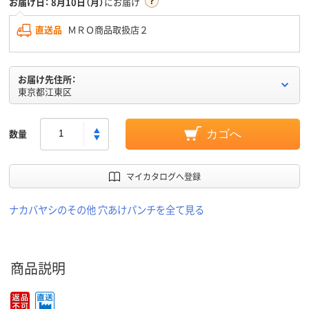
お届け日：
8月10日（月）
にお届け
直送品
ＭＲＯ商品取扱店２
お届け先住所：
東京都江東区
数量
カゴへ
マイカタログへ登録
ナカバヤシのその他 穴あけパンチを全て見る
商品説明