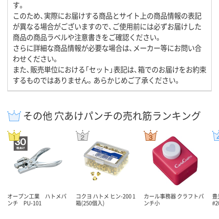
す。
このため、実際にお届けする商品とサイト上の商品情報の表記
が異なる場合がございますので、ご使用前には必ずお届けした
商品の商品ラベルや注意書きをご確認ください。
さらに詳細な商品情報が必要な場合は、メーカー等にお問い合
わせください。
また、販売単位における「セット」表記は、箱でのお届けをお約束
するものではありません。あらかじめご了承ください。
その他 穴あけパンチの売れ筋ランキング
オープン工業 ハトメパ
コクヨ ハトメ ヒン-200 1
カール事務器 クラフトパ
豊
ンチ PU-101
箱(250個入)
ンチ小
#2