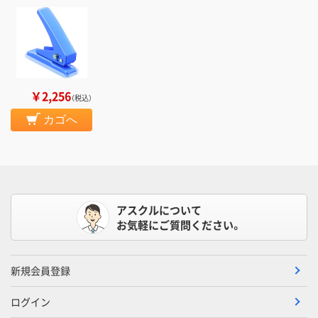
￥2,256
（税込）
カゴへ
アスクルについて
お気軽にご質問ください。
新規会員登録
ログイン