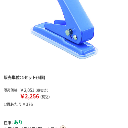
販売単位：1セット(6個)
￥2,051
販売価格
（税抜き）
￥2,256
（税込）
1個あたり￥376
あり
在庫：