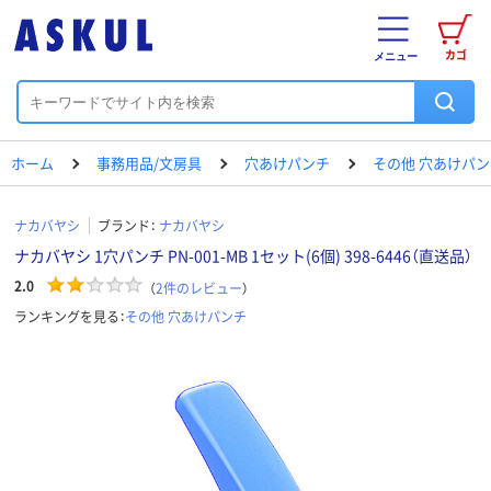
カゴ
メニュー
ホーム
事務用品/文房具
穴あけパンチ
その他 穴あけパン
ナカバヤシ
ブランド：
ナカバヤシ
ナカバヤシ 1穴パンチ PN-001-MB 1セット(6個) 398-6446（直送品）
2.0
（
2
件のレビュー
）
ランキングを見る：
その他 穴あけパンチ