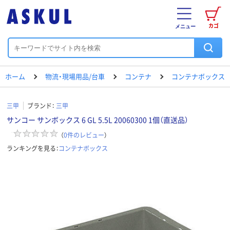
カゴ
メニュー
ホーム
物流・現場用品/台車
コンテナ
コンテナボックス
三甲
ブランド：
三甲
サンコー サンボックス 6 GL 5.5L 20060300 1個（直送品）
（
0
件のレビュー
）
ランキングを見る：
コンテナボックス