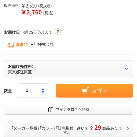
￥2,510
販売価格
（税抜き）
￥2,760
（税込）
お届け日：
8月25日（火）まで
直送品
三甲株式会社
お届け先住所：
東京都江東区
数量
カゴへ
マイカタログへ登録
29
「メーカー品番」「カラー」「販売単位」 違いで 全
商品ありま
す。