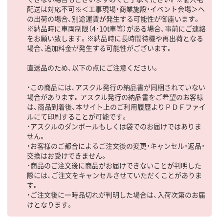
配送は対応不可※＜工事現場・商業施設・イベント会場＞へ
の出荷の場合、別途運賃が発生する可能性が御座います。
※納品時に車両制限（4・10t車等）がある場合、事前にご連絡
をお願い致します。※納品時に長時間待機や再出荷となる
場合、追加料金が発生する可能性がございます。
直送品のため、以下の点にご注意ください。
・この商品には、アスクル発行の納品書が同梱されていない
場合があります。アスクル発行の納品書をご希望のお客様
は、商品到着後、本サイト上のご利用履歴よりＰＤＦファイ
ルにて印刷することが可能です。
・アスクルのダンボールもしくは袋でのお届けではありま
せん。
・お客様のご都合によるご注文後の変更・キャンセル・返品・
交換はお受けできません。
・商品のご注文後に商品がお届けできないことが判明した
際には、ご注文をキャンセルさせていただくことがありま
す。
・ご注文後に一時品切れが判明した場合は、入荷次第のお届
けとなります。