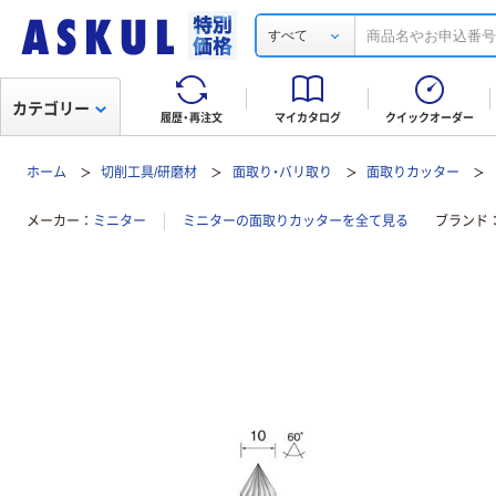
すべて
カテゴリー
履歴・再注文
マイカタログ
クイックオーダー
ホーム
切削工具/研磨材
面取り・バリ取り
面取りカッター
メーカー
ミニター
ミニターの面取りカッターを全て見る
ブランド