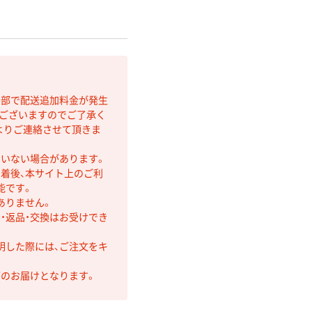
間部で配送追加料金が発生
もございますのでご了承く
よりご連絡させて頂きま
ていない場合があります。
着後、本サイト上のご利
能です。
ありません。
・返品・交換はお受けでき
明した際には、ご注文をキ
第のお届けとなります。