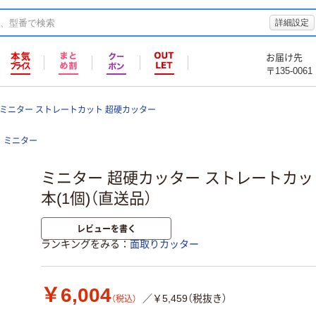
詳細設定
お届け先
〒135-0061
ミニター ストレートカット 超硬カッター
ミニター
ミニター 超硬カッター ストレートカット φ1
本(1個)（直送品）
レビューを書く
ランキングをみる
面取りカッター
￥6,004
／￥5,459（税抜き）
（税込）