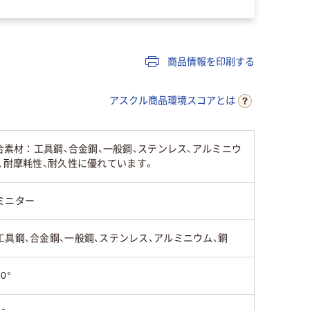
商品情報を印刷する
アスクル商品環境スコアとは
m●適合素材：工具鋼、合金鋼、一般鋼、ステンレス、アルミニウ
、耐摩耗性、耐久性に優れています。
ミニター
工具鋼、合金鋼、一般鋼、ステンレス、アルミニウム、銅
60°