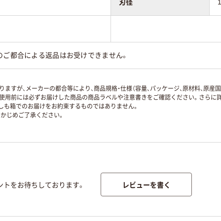
刃径
のご都合による返品はお受けできません。
ますが、メーカーの都合等により、商品規格・仕様（容量、パッケージ、原材料、原産
使用前には必ずお届けした商品の商品ラベルや注意書きをご確認ください。さらに詳
ずしも箱でのお届けをお約束するものではありません。
かじめご了承ください。
レビューを書く
ントをお待ちしております。