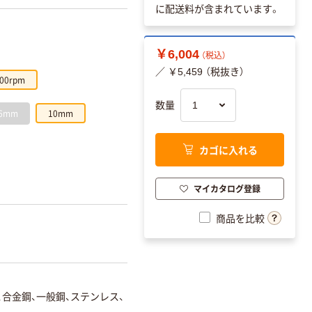
に配送料が含まれています。
￥6,004
（税込）
／ ￥5,459 （税抜き）
00rpm
数量
.6mm
10mm
カゴに入れる
。
マイカタログ登録
商品を比較
、合金鋼、一般鋼、ステンレス、