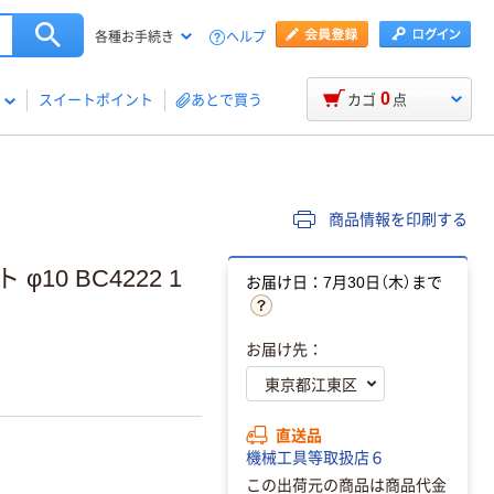
ヘルプ
各種お手続き
0
スイートポイント
あとで買う
カゴ
点
商品情報を印刷する
0 BC4222 1
お届け日：7月30日（木）まで
お届け先：
直送品
機械工具等取扱店６
この出荷元の商品は商品代金