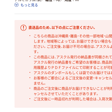
もっと見る
直送品のため、以下の点にご注意ください。
こちらの商品は沖縄県・離島・その他一部地域・山
します。地域等によっては、お届けできない場合
ださい。ご注文後、お届け不可の場合は、アスクル
す。
この商品には、アスクル発行の納品書が同梱され
アスクル発行の納品書をご希望のお客様は、商品到
用履歴よりＰＤＦファイルにて印刷することが可
アスクルのダンボールもしくは袋でのお届けでは
お客様のご都合によるご注文後の変更・キャンセル
ません。
商品のご注文後に商品がお届けできないことが判
ャンセルさせていただくことがあります。
ご注文後に一時品切れが判明した場合は、入荷次