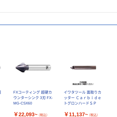
超
FXコーティング 超硬カ
イワタツール 面取りカ
ウンターシンク 3刃 FX-
ッター Ｃａｒｂｉｄｅ
MG-CSX60
トグロンハードＳＰ
￥22,093~
￥11,137~
（税込）
（税込）