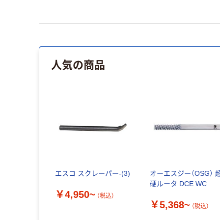
人気の商品
エスコ スクレーパー-(3)
オーエスジー（OSG） 
硬ルータ DCE WC
￥4,950~
（税込）
￥5,368~
（税込）