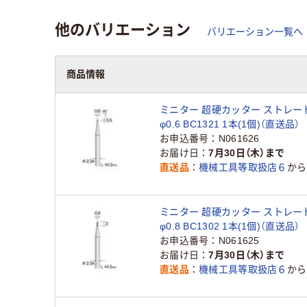
他のバリエーション
バリエーション一覧へ
商品情報
ミニター 超硬カッター ストレー
φ0.6 BC1321 1本(1個)（直送品）
お申込番号
N061626
お届け日
7月30日（木）まで
直送品
機械工具等取扱店６
から
ミニター 超硬カッター ストレー
φ0.8 BC1302 1本(1個)（直送品）
お申込番号
N061625
お届け日
7月30日（木）まで
直送品
機械工具等取扱店６
から