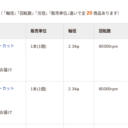
20
（
「軸径」
「回転数」
「刃径」
「販売単位」違いで全
商品あります）
販売単位
軸径
回転数
トカット
1本(1個)
2.34φ
80000rpm
お届け
トカット
1本(1個)
2.34φ
80000rpm
お届け