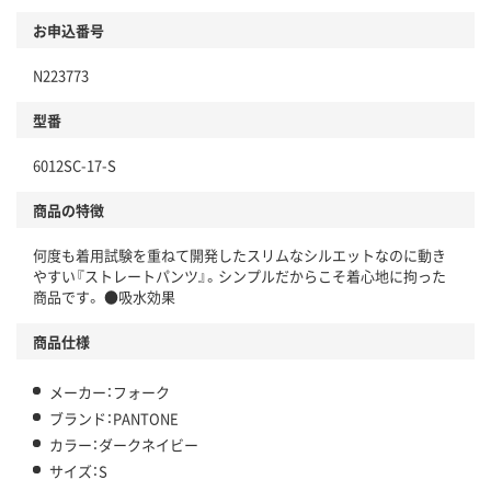
お申込番号
N223773
型番
6012SC-17-S
商品の特徴
何度も着用試験を重ねて開発したスリムなシルエットなのに動き
やすい『ストレートパンツ』。シンプルだからこそ着心地に拘った
商品です。 ●吸水効果
商品仕様
メーカー：フォーク
ブランド：PANTONE
カラー：ダークネイビー
サイズ：S