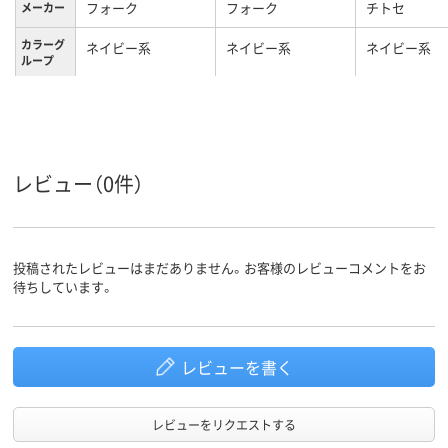
フォーク
フォーク
チトセ
メーカー
カラーグ
ネイビー系
ネイビー系
ネイビー系
ループ
S
M
Ｓ
サイズ
レディス
レディス
レディス
対象
レビュー（0件）
投稿されたレビューはまだありません。お客様のレビューコメントをお
待ちしています。
レビューを書く
レビューをリクエストする